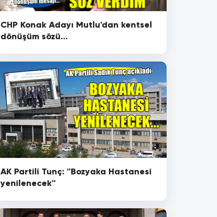
CHP Konak Adayı Mutlu'dan kentsel
dönüşüm sözü...
AK Partili Tunç: ''Bozyaka Hastanesi
yenilenecek''