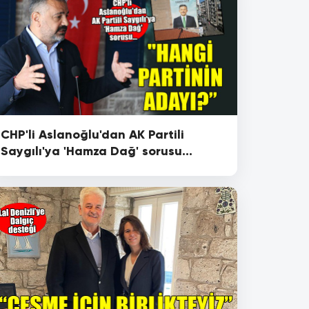
CHP'li Aslanoğlu'dan AK Partili
Saygılı'ya 'Hamza Dağ' sorusu...