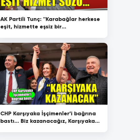
AK Partili Tunç: ''Karabağlar herkese
eşit, hizmette eşsiz bir
belediyecilikle tanışacak''
CHP Karşıyaka İşçimenler’i bağrına
bastı... Biz kazanacağız, Karşıyaka
kazanacak