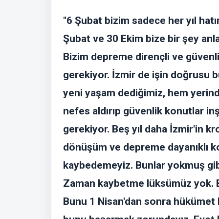
"6 Şubat bizim sadece her yıl hatı
Şubat ve 30 Ekim bize bir şey anl
Bizim depreme dirençli ve güvenli
gerekiyor. İzmir de işin doğrusu b
yeni yaşam dediğimiz, hem yeri
nefes aldırıp güvenlik konutlar i
gerekiyor. Beş yıl daha İzmir'in kr
dönüşüm ve depreme dayanıklı k
kaybedemeyiz. Bunlar yokmuş gi
Zaman kaybetme lüksümüz yok. B
Bunu 1 Nisan'dan sonra hükümet be