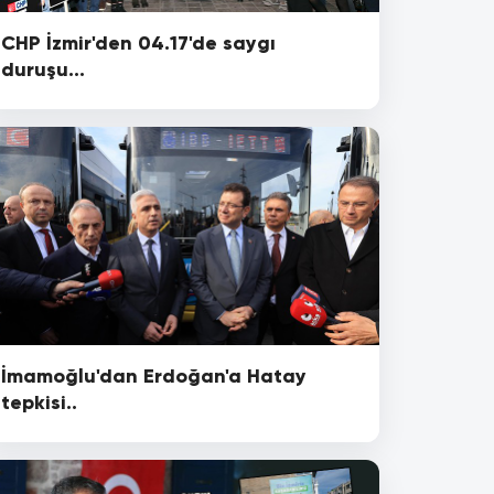
CHP İzmir'den 04.17'de saygı
duruşu...
İmamoğlu'dan Erdoğan'a Hatay
tepkisi..