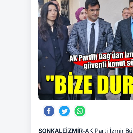
SONKALEİZMİR
-AK Parti İzmir B