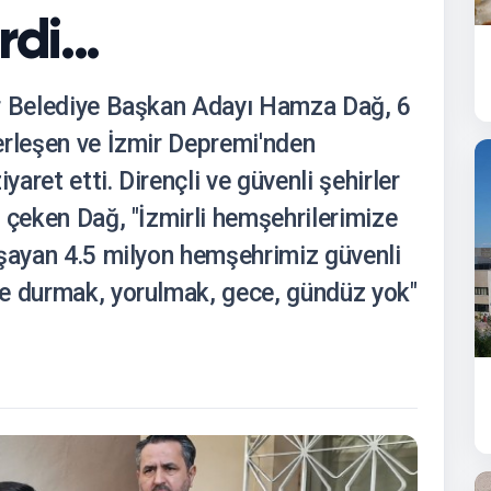
di...
ir Belediye Başkan Adayı Hamza Dağ, 6
erleşen ve İzmir Depremi'nden
yaret etti. Dirençli ve güvenli şehirler
 çeken Dağ, "İzmirli hemşehrilerimize
aşayan 4.5 milyon hemşehrimiz güvenli
e durmak, yorulmak, gece, gündüz yok"