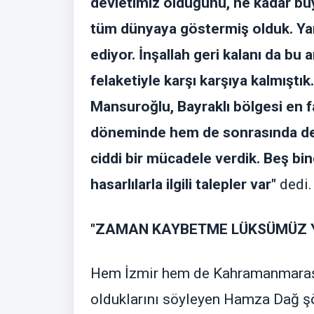
devletimiz olduğunu, ne kadar büy
tüm dünyaya göstermiş olduk. Yara
ediyor. İnşallah geri kalanı da bu
felaketiyle karşı karşıya kalmıştı
Mansuroğlu, Bayraklı bölgesi en f
döneminde hem de sonrasında dep
ciddi bir mücadele verdik. Beş bin
hasarlılarla ilgili talepler var"
dedi.
"ZAMAN KAYBETME LÜKSÜMÜZ 
Hem İzmir hem de Kahramanmaraş
olduklarını söyleyen Hamza Dağ şö