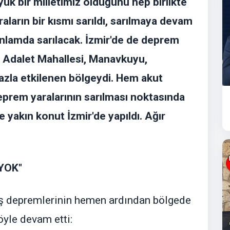
ük bir milletimiz olduğunu hep birlikte
ların bir kısmı sarıldı, sarılmaya devam
 anlamda sarılacak. İzmir'de de deprem
k. Adalet Mahallesi, Manavkuyu,
azla etkilenen bölgeydi. Hem akut
rem yaralarının sarılması noktasında
e yakın konut İzmir'de yapıldı. Ağır
YOK"
 depremlerinin hemen ardından bölgede
yle devam etti: