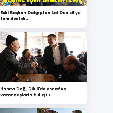
Eski Başkan Dalgıç'tan Lal Denizli'ye
tam destek...
Hamza Dağ, Dikili'de esnaf ve
vatandaşlarla buluştu...