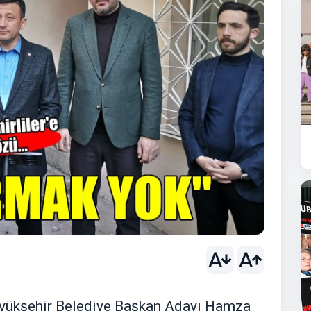
üyükşehir Belediye Başkan Adayı Hamza