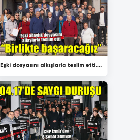
Eşki dosyasını alkışlarla teslim etti....