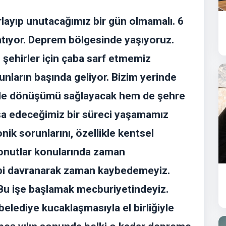
rlayıp unutacağımız bir gün olmamalı. 6
atıyor. Deprem bölgesinde yaşıyoruz.
 şehirler için çaba sarf etmemiz
unların başında geliyor. Bizim yerinde
nde dönüşümü sağlayacak hem de şehre
nşa edeceğimiz bir süreci yaşamamız
onik sorunlarını, özellikle kentsel
onutlar konularında zaman
bi davranarak zaman kaybedemeyiz.
u işe başlamak mecburiyetindeyiz.
lediye kucaklaşmasıyla el birliğiyle