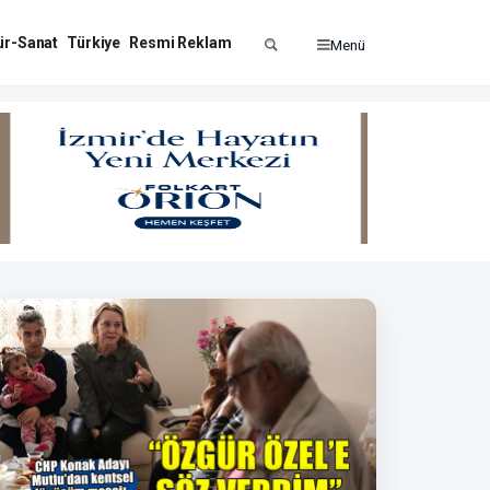
ür-Sanat
Türkiye
Resmi Reklam
Menü