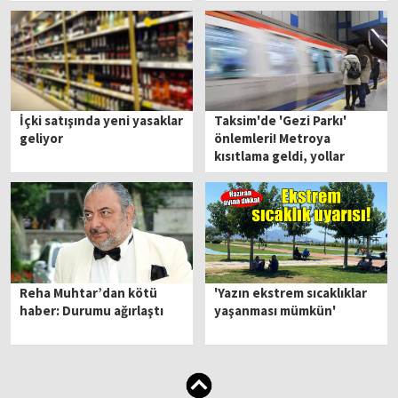
İçki satışında yeni yasaklar
Taksim'de 'Gezi Parkı'
geliyor
önlemleri! Metroya
kısıtlama geldi, yollar
trafiğe kapatıldı…
Reha Muhtar’dan kötü
'Yazın ekstrem sıcaklıklar
haber: Durumu ağırlaştı
yaşanması mümkün'