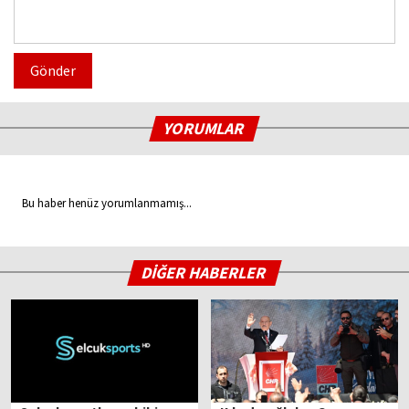
Gönder
YORUMLAR
Bu haber henüz yorumlanmamış...
DİĞER HABERLER