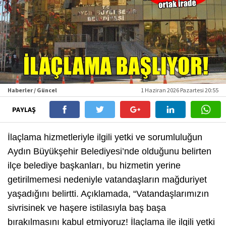
Haberler / Güncel
1 Haziran 2026 Pazartesi 20:55
PAYLAŞ
İlaçlama hizmetleriyle ilgili yetki ve sorumluluğun
Aydın Büyükşehir Belediyesi’nde olduğunu belirten
ilçe belediye başkanları, bu hizmetin yerine
getirilmemesi nedeniyle vatandaşların mağduriyet
yaşadığını belirtti. Açıklamada, “Vatandaşlarımızın
sivrisinek ve haşere istilasıyla baş başa
bırakılmasını kabul etmiyoruz! İlaçlama ile ilgili yetki