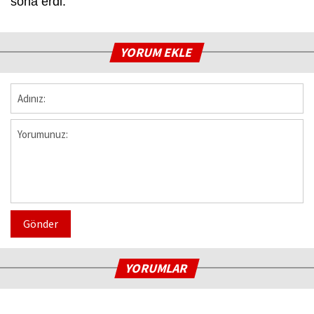
sona erdi.
YORUM EKLE
Gönder
YORUMLAR