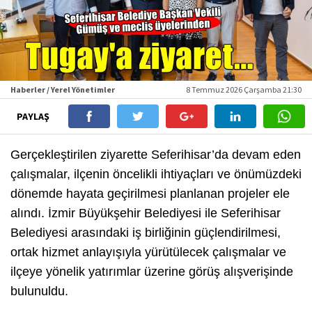
Haberler / Yerel Yönetimler
8 Temmuz 2026 Çarşamba 21:30
PAYLAŞ
Gerçekleştirilen ziyarette Seferihisar’da devam eden
çalışmalar, ilçenin öncelikli ihtiyaçları ve önümüzdeki
dönemde hayata geçirilmesi planlanan projeler ele
alındı. İzmir Büyükşehir Belediyesi ile Seferihisar
Belediyesi arasındaki iş birliğinin güçlendirilmesi,
ortak hizmet anlayışıyla yürütülecek çalışmalar ve
ilçeye yönelik yatırımlar üzerine görüş alışverişinde
bulunuldu.