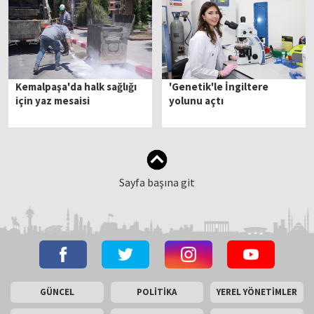
Kemalpaşa'da halk sağlığı
'Genetik'le İngiltere
için yaz mesaisi
yolunu açtı
Sayfa başına git
GÜNCEL
POLİTİKA
YEREL YÖNETİMLER