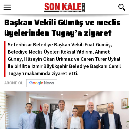
Başkan Vekili Gümüş ve meclis
üyelerinden Tugay’a ziyaret
Seferihisar Belediye Başkan Vekili Fuat Gümüş,
Belediye Meclis Üyeleri Köksal Yıldırım, Ahmet
Güney, Hüseyin Okan Ürkmez ve Ceren Türer Uykal
ile birlikte İzmir Büyükşehir Belediye Başkanı Cemil
Tugay’ı makamında ziyaret etti.
ABONE OL