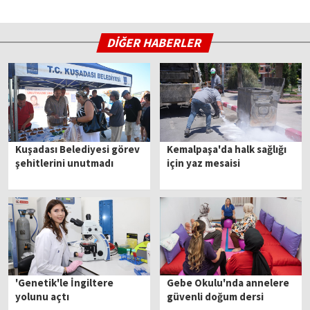
DİĞER HABERLER
Kuşadası Belediyesi görev
Kemalpaşa'da halk sağlığı
şehitlerini unutmadı
için yaz mesaisi
'Genetik'le İngiltere
Gebe Okulu'nda annelere
yolunu açtı
güvenli doğum dersi