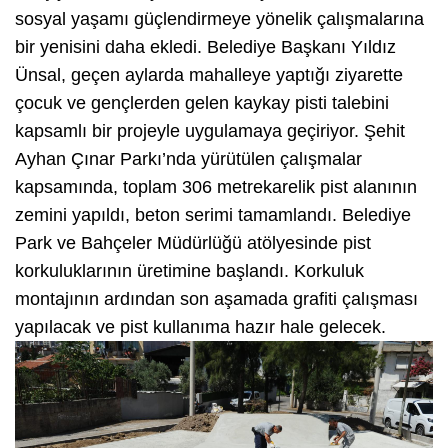
sosyal yaşamı güçlendirmeye yönelik çalışmalarına
bir yenisini daha ekledi. Belediye Başkanı Yıldız
Ünsal, geçen aylarda mahalleye yaptığı ziyarette
çocuk ve gençlerden gelen kaykay pisti talebini
kapsamlı bir projeyle uygulamaya geçiriyor. Şehit
Ayhan Çınar Parkı’nda yürütülen çalışmalar
kapsamında, toplam 306 metrekarelik pist alanının
zemini yapıldı, beton serimi tamamlandı. Belediye
Park ve Bahçeler Müdürlüğü atölyesinde pist
korkuluklarının üretimine başlandı. Korkuluk
montajının ardından son aşamada grafiti çalışması
yapılacak ve pist kullanıma hazır hale gelecek.