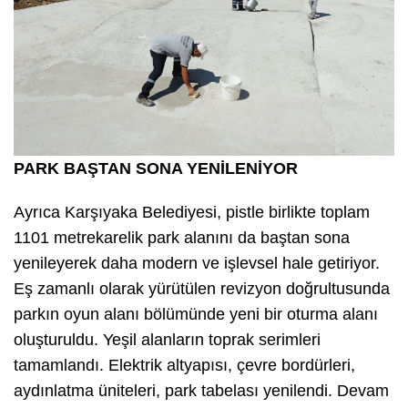
PARK BAŞTAN SONA YENİLENİYOR
Ayrıca Karşıyaka Belediyesi, pistle birlikte toplam
1101 metrekarelik park alanını da baştan sona
yenileyerek daha modern ve işlevsel hale getiriyor.
Eş zamanlı olarak yürütülen revizyon doğrultusunda
parkın oyun alanı bölümünde yeni bir oturma alanı
oluşturuldu. Yeşil alanların toprak serimleri
tamamlandı. Elektrik altyapısı, çevre bordürleri,
aydınlatma üniteleri, park tabelası yenilendi. Devam