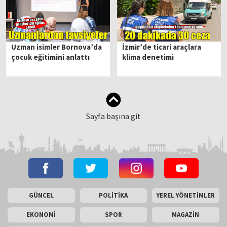
Uzman isimler Bornova’da
İzmir’de ticari araçlara
çocuk eğitimini anlattı
klima denetimi
Sayfa başına git
GÜNCEL
POLİTİKA
YEREL YÖNETİMLER
EKONOMİ
SPOR
MAGAZİN