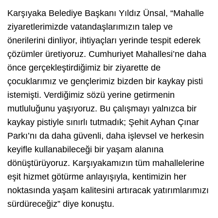
Karşıyaka Belediye Başkanı Yıldız Ünsal, “Mahalle
ziyaretlerimizde vatandaşlarımızın talep ve
önerilerini dinliyor, ihtiyaçları yerinde tespit ederek
çözümler üretiyoruz. Cumhuriyet Mahallesi’ne daha
önce gerçekleştirdiğimiz bir ziyarette de
çocuklarımız ve gençlerimiz bizden bir kaykay pisti
istemişti. Verdiğimiz sözü yerine getirmenin
mutluluğunu yaşıyoruz. Bu çalışmayı yalnızca bir
kaykay pistiyle sınırlı tutmadık; Şehit Ayhan Çınar
Parkı’nı da daha güvenli, daha işlevsel ve herkesin
keyifle kullanabileceği bir yaşam alanına
dönüştürüyoruz. Karşıyakamızın tüm mahallelerine
eşit hizmet götürme anlayışıyla, kentimizin her
noktasında yaşam kalitesini artıracak yatırımlarımızı
sürdüreceğiz” diye konuştu.