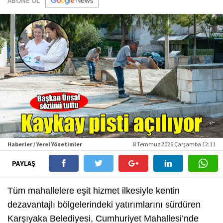
ABONE OL
Haberler / Yerel Yönetimler
8 Temmuz 2026 Çarşamba 12:11
PAYLAŞ
Tüm mahallelere eşit hizmet ilkesiyle kentin
dezavantajlı bölgelerindeki yatırımlarını sürdüren
Karşıyaka Belediyesi, Cumhuriyet Mahallesi’nde