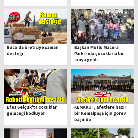
Buca’da üreticiye saman
Başkan Mutlu Macera
desteği
Parkı’nda çocuklarla bir
araya geldi
Efes Selçuk'ta çocuklar
KEMAKUT, afetlere hazır
geleceği kodluyor
bir Kemalpaşa için görev
başında