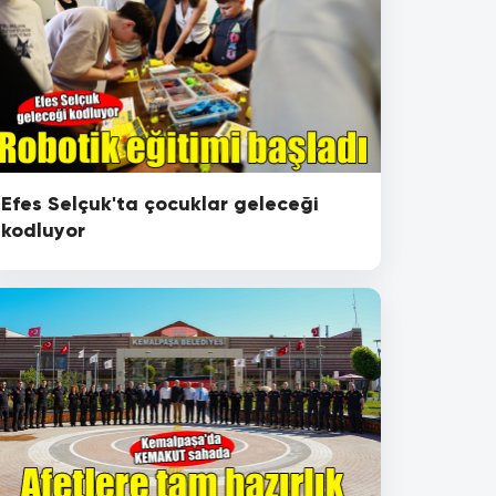
Efes Selçuk'ta çocuklar geleceği
kodluyor