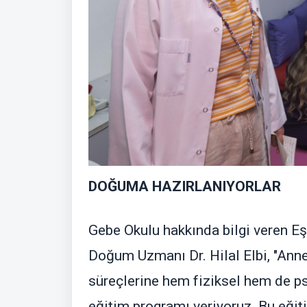
DOĞUMA HAZIRLANIYORLAR
Gebe Okulu hakkında bilgi veren Eş
Doğum Uzmanı Dr. Hilal Elbi, "Anne
süreçlerine hem fiziksel hem de ps
eğitim programı veriyoruz. Bu eğit