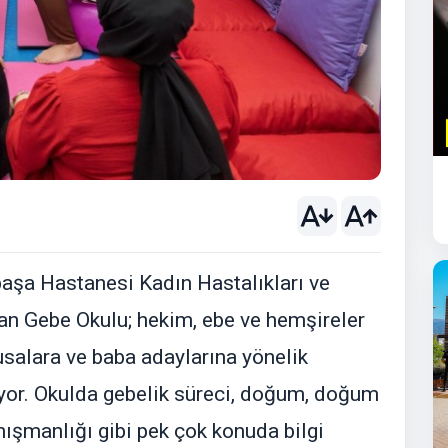
paşa Hastanesi Kadın Hastalıkları ve
an Gebe Okulu; hekim, ebe ve hemşireler
usalara ve baba adaylarına yönelik
yor. Okulda gebelik süreci, doğum, doğum
ışmanlığı gibi pek çok konuda bilgi