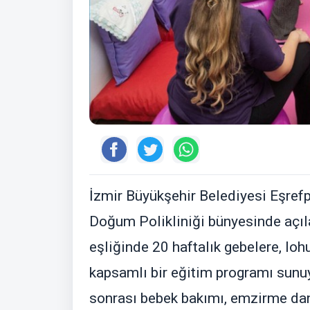
İzmir Büyükşehir Belediyesi Eşref
Doğum Polikliniği bünyesinde açıl
eşliğinde 20 haftalık gebelere, loh
kapsamlı bir eğitim programı sunu
sonrası bebek bakımı, emzirme dan