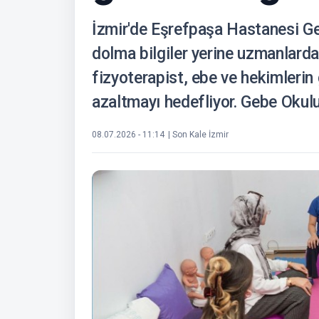
İzmir'de Eşrefpaşa Hastanesi Ge
dolma bilgiler yerine uzmanlardan
fizyoterapist, ebe ve hekimlerin
azaltmayı hedefliyor. Gebe Okulu
08.07.2026 - 11:14
| Son Kale İzmir