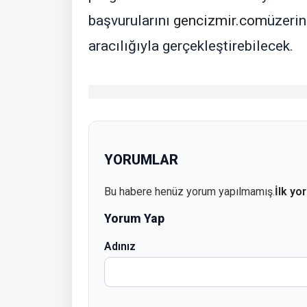
başvurularını
gencizmir.com
üzerin
aracılığıyla gerçekleştirebilecek.
YORUMLAR
Bu habere henüz yorum yapılmamış.
İlk yo
Yorum Yap
Adınız