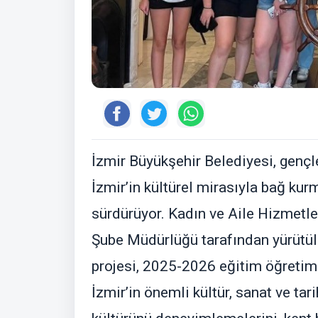
İzmir Büyükşehir Belediyesi, gençle
İzmir’in kültürel mirasıyla bağ kur
sürdürüyor. Kadın ve Aile Hizmetle
Şube Müdürlüğü tarafından yürütül
projesi, 2025-2026 eğitim öğretim
İzmir’in önemli kültür, sanat ve ta