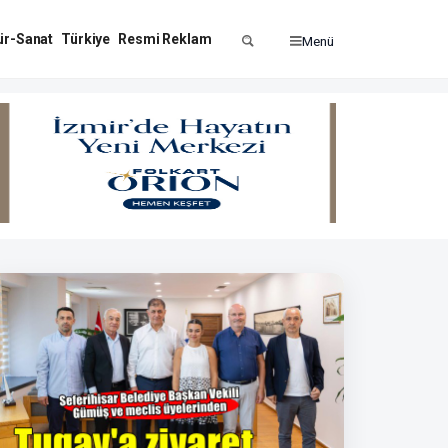
ür-Sanat
Türkiye
Resmi Reklam
Menü