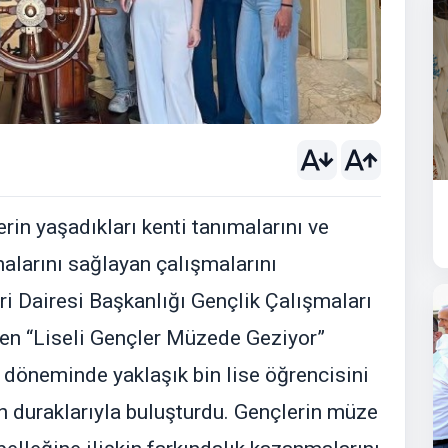
rin yaşadıkları kenti tanımalarını ve
malarını sağlayan çalışmalarını
ri Dairesi Başkanlığı Gençlik Çalışmaları
en “Liseli Gençler Müzede Geziyor”
 döneminde yaklaşık bin lise öğrencisini
rih duraklarıyla buluşturdu. Gençlerin müze