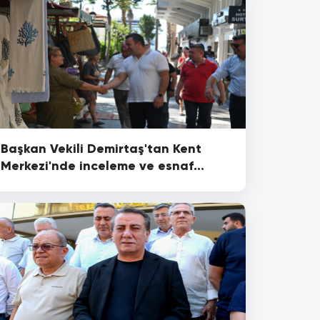
Başkan Vekili Demirtaş'tan Kent
Merkezi'nde inceleme ve esnaf
ziyareti