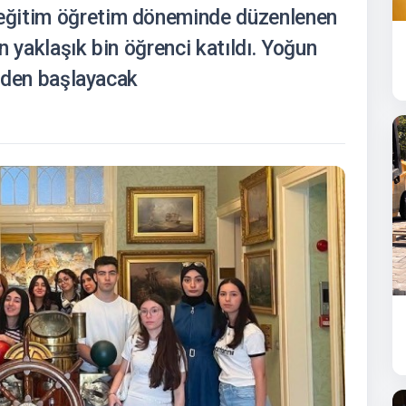
eğitim öğretim döneminde düzenlenen
en yaklaşık bin öğrenci katıldı. Yoğun
niden başlayacak