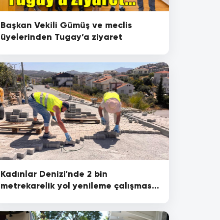
Başkan Vekili Gümüş ve meclis
üyelerinden Tugay’a ziyaret
Kadınlar Denizi'nde 2 bin
metrekarelik yol yenileme çalışması
başladı