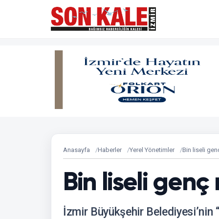
Anasayfa
Haberler
Yerel Yönetimler
Bin liseli gen
Bin liseli genç
İzmir Büyükşehir Belediyesi’nin 