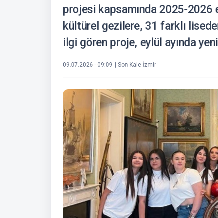
projesi kapsamında 2025-2026 
kültürel gezilere, 31 farklı lised
ilgi gören proje, eylül ayında ye
09.07.2026 - 09:09
| Son Kale İzmir