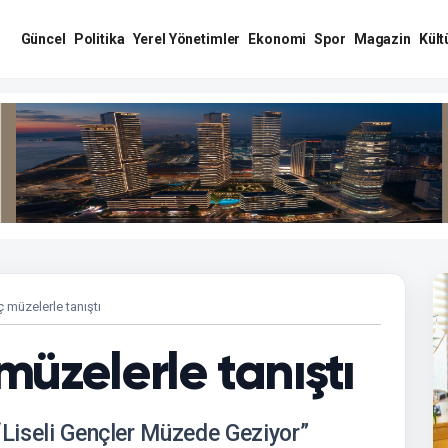
Güncel
Politika
Yerel Yönetimler
Ekonomi
Spor
Magazin
Kült
ç müzelerle tanıştı
 müzelerle tanıştı
“Liseli Gençler Müzede Geziyor”