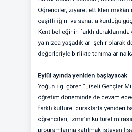
Öğrenciler, ziyaret ettikleri mekânla
çeşitliliğini ve sanatla kurduğu g
Kent belleğinin farklı duraklarında 
yalnızca yaşadıkları şehir olarak de
değerleriyle birlikte tanımalarına k
Eylül ayında yeniden başlayacak
Yoğun ilgi gören “Liseli Gençler 
öğretim döneminde de devam edecek
farklı kültürel duraklarla yeniden
öğrencileri, İzmir’in kültürel mira
programlarına katılmak isteyen lis