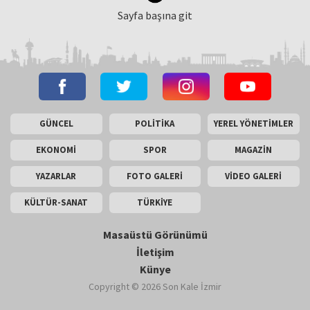
Sayfa başına git
GÜNCEL
POLİTİKA
YEREL YÖNETİMLER
EKONOMİ
SPOR
MAGAZİN
YAZARLAR
FOTO GALERİ
VİDEO GALERİ
KÜLTÜR-SANAT
TÜRKİYE
Masaüstü Görünümü
İletişim
Künye
Copyright © 2026 Son Kale İzmir