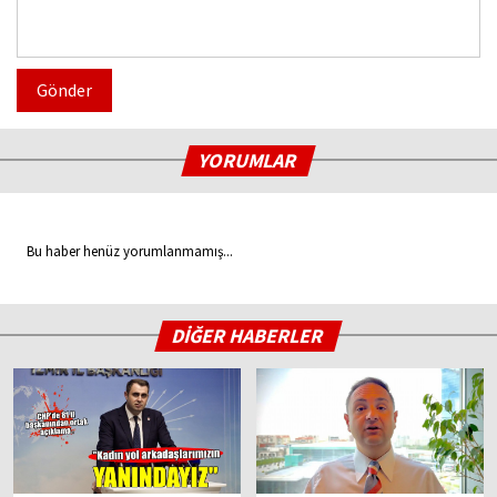
Gönder
YORUMLAR
Bu haber henüz yorumlanmamış...
DİĞER HABERLER