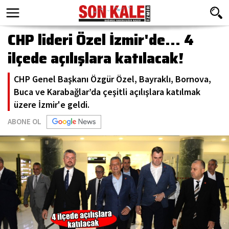
CHP lideri Özel İzmir'de... 4
ilçede açılışlara katılacak!
CHP Genel Başkanı Özgür Özel, Bayraklı, Bornova,
Buca ve Karabağlar’da çeşitli açılışlara katılmak
üzere İzmir'e geldi.
ABONE OL