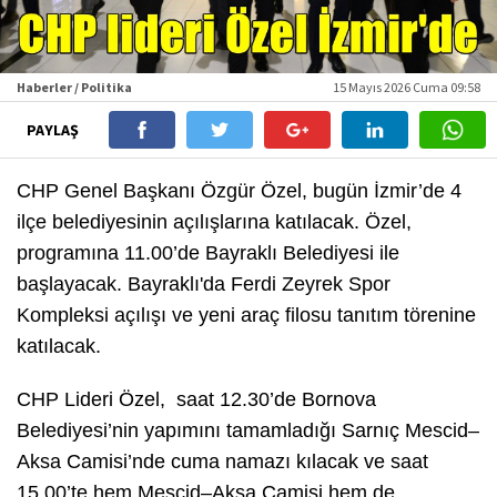
Haberler / Politika
15 Mayıs 2026 Cuma 09:58
PAYLAŞ
CHP Genel Başkanı Özgür Özel, bugün İzmir’de 4
ilçe belediyesinin açılışlarına katılacak. Özel,
programına 11.00’de Bayraklı Belediyesi ile
başlayacak. Bayraklı'da Ferdi Zeyrek Spor
Kompleksi açılışı ve yeni araç filosu tanıtım törenine
katılacak.
CHP Lideri Özel, saat 12.30’de Bornova
Belediyesi’nin yapımını tamamladığı Sarnıç Mescid–
Aksa Camisi’nde cuma namazı kılacak ve saat
15.00’te hem Mescid–Aksa Camisi hem de