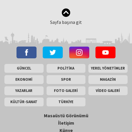
Sayfa başına git
GÜNCEL
POLİTİKA
YEREL YÖNETİMLER
EKONOMİ
SPOR
MAGAZİN
YAZARLAR
FOTO GALERİ
VİDEO GALERİ
KÜLTÜR-SANAT
TÜRKİYE
Masaüstü Görünümü
İletişim
Künye