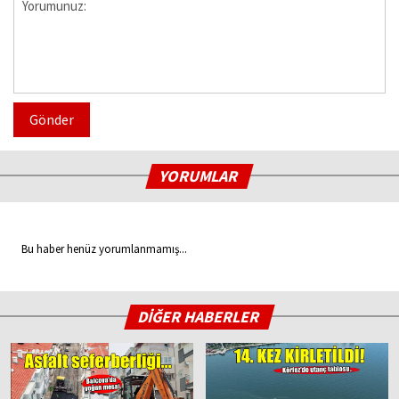
Gönder
YORUMLAR
Bu haber henüz yorumlanmamış...
DİĞER HABERLER