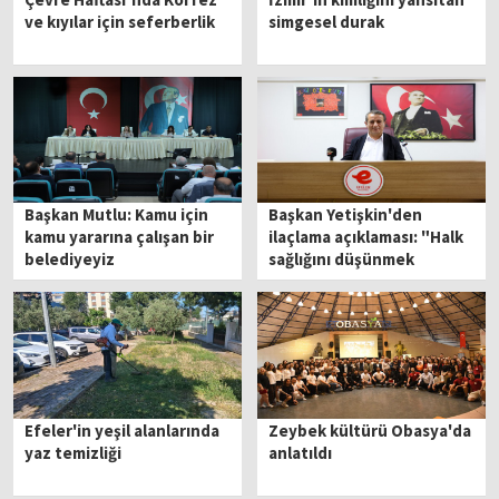
ve kıyılar için seferberlik
simgesel durak
Başkan Mutlu: Kamu için
Başkan Yetişkin'den
kamu yararına çalışan bir
ilaçlama açıklaması: "Halk
belediyeyiz
sağlığını düşünmek
zorundayız"
Efeler'in yeşil alanlarında
Zeybek kültürü Obasya'da
yaz temizliği
anlatıldı