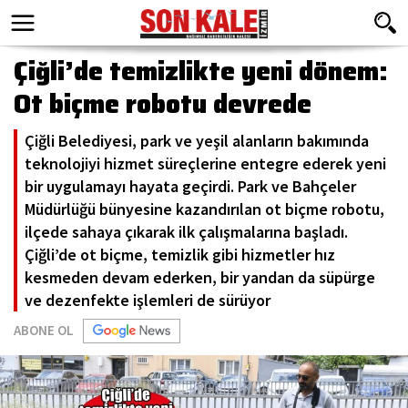
Çiğli’de temizlikte yeni dönem:
Ot biçme robotu devrede
Çiğli Belediyesi, park ve yeşil alanların bakımında
teknolojiyi hizmet süreçlerine entegre ederek yeni
bir uygulamayı hayata geçirdi. Park ve Bahçeler
Müdürlüğü bünyesine kazandırılan ot biçme robotu,
ilçede sahaya çıkarak ilk çalışmalarına başladı.
Çiğli’de ot biçme, temizlik gibi hizmetler hız
kesmeden devam ederken, bir yandan da süpürge
ve dezenfekte işlemleri de sürüyor
ABONE OL