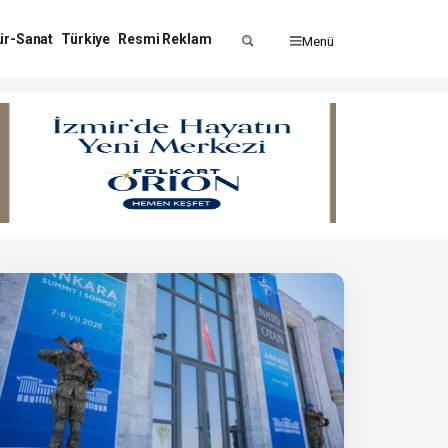
ür-Sanat
Türkiye
Resmi Reklam
Menü