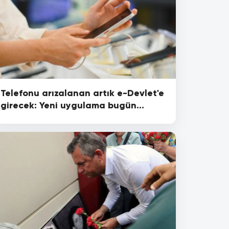
Telefonu arızalanan artık e-Devlet'e
girecek: Yeni uygulama bugün
başladı