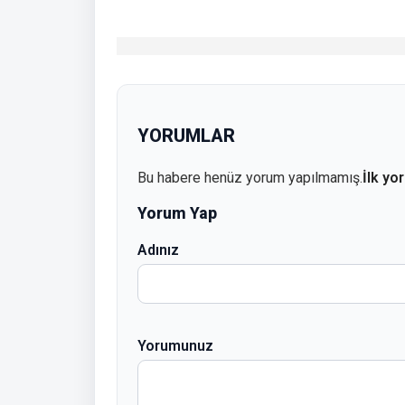
YORUMLAR
Bu habere henüz yorum yapılmamış.
İlk yo
Yorum Yap
Adınız
Yorumunuz