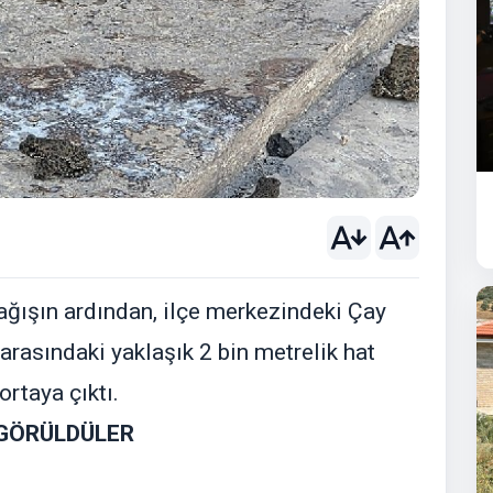
 yağışın ardından, ilçe merkezindeki Çay
rasındaki yaklaşık 2 bin metrelik hat
rtaya çıktı.
GÖRÜLDÜLER