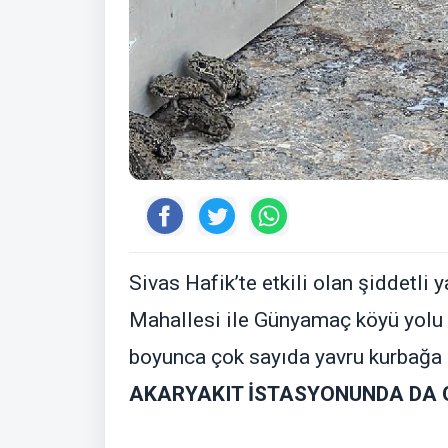
Sivas Hafik’te etkili olan şiddetli
Mahallesi ile Günyamaç köyü yolu a
boyunca çok sayıda yavru kurbağa o
AKARYAKIT İSTASYONUNDA DA 