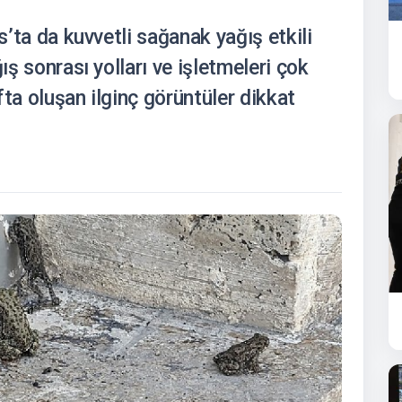
as’ta da kuvvetli sağanak yağış etkili
ış sonrası yolları ve işletmeleri çok
fta oluşan ilginç görüntüler dikkat