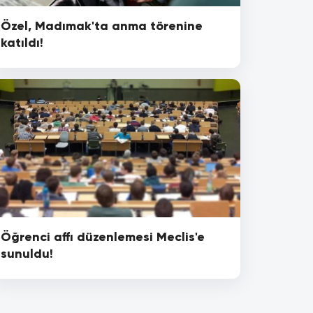
Özel, Madımak'ta anma törenine
katıldı!
Öğrenci affı düzenlemesi Meclis'e
sunuldu!