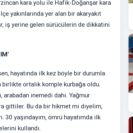
Erzincan kara yolu ile Hafik-Doğanşar kara
lçe yakınlarında yer alan bir akaryakıt
 iş yerine gelen sürücülerin de dikkatini
IM’
n, hayatında ilk kez böyle bir durumla
a birlikte ortalık komple kurbağa oldu.
ı, arabadan inemedi dahi. Yağmur
 gittiler. Bu da bir hikmet mi diyelim,
m. 30 yaşındayım, ömrü hayatımda ilk
lerini kullandı.