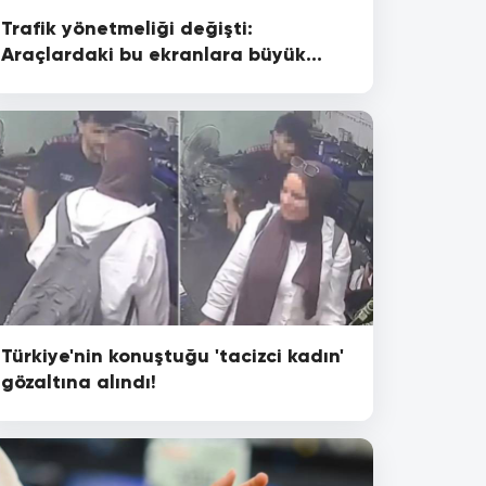
Trafik yönetmeliği değişti:
Araçlardaki bu ekranlara büyük
ceza geldi
Türkiye'nin konuştuğu 'tacizci kadın'
gözaltına alındı!