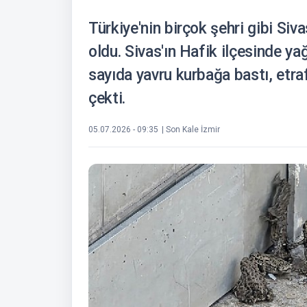
Türkiye'nin birçok şehri gibi Siv
oldu. Sivas'ın Hafik ilçesinde yağ
sayıda yavru kurbağa bastı, etra
çekti.
05.07.2026 - 09:35
| Son Kale İzmir