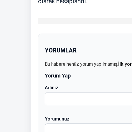
olarak hesaplandı.
YORUMLAR
Bu habere henüz yorum yapılmamış.
İlk yo
Yorum Yap
Adınız
Yorumunuz