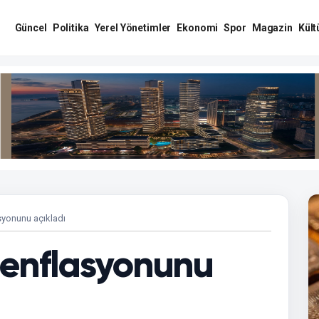
Güncel
Politika
Yerel Yönetimler
Ekonomi
Spor
Magazin
Kült
syonunu açıkladı
 enflasyonunu