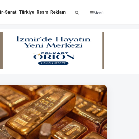
ür-Sanat
Türkiye
Resmi Reklam
Menü