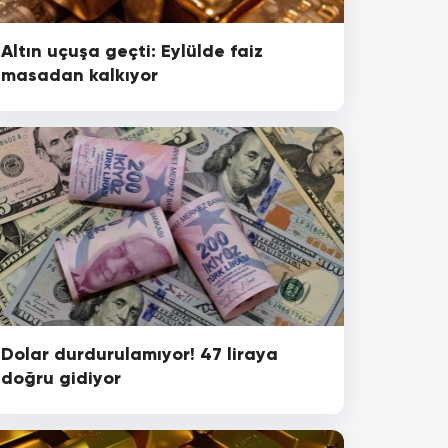
Altın uçuşa geçti: Eylülde faiz
masadan kalkıyor
Dolar durdurulamıyor! 47 liraya
doğru gidiyor