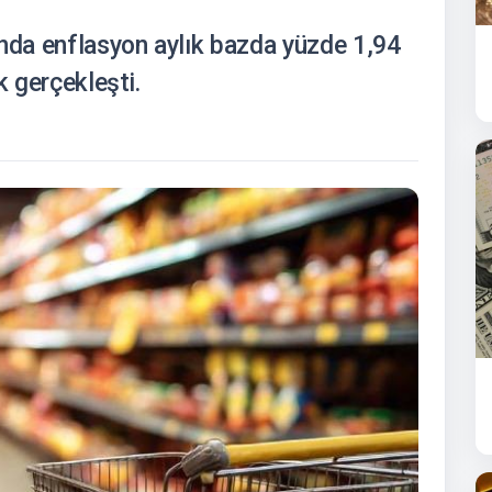
ında enflasyon aylık bazda yüzde 1,94
k gerçekleşti.