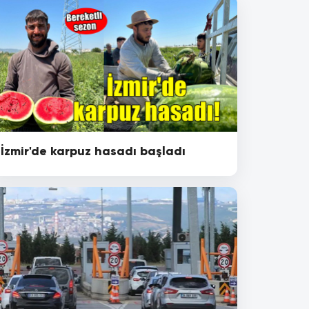
İzmir'de karpuz hasadı başladı