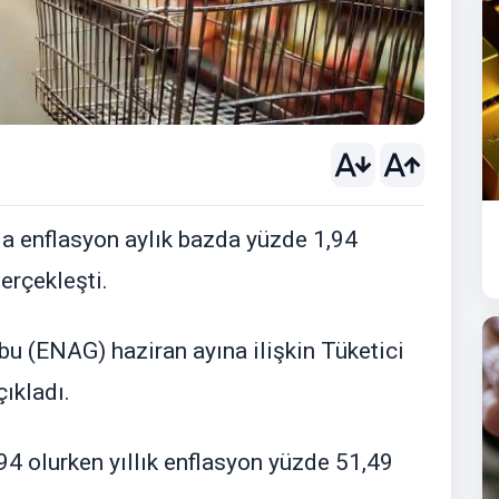
da enflasyon aylık bazda yüzde 1,94
erçekleşti.
u (ENAG) haziran ayına ilişkin Tüketici
çıkladı.
94 olurken yıllık enflasyon yüzde 51,49