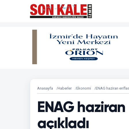
Anasayfa
Haberler
Ekonomi
ENAG haziran enfla
ENAG haziran
açıkladı