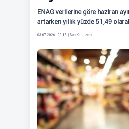
ENAG verilerine göre haziran ay
artarken yıllık yüzde 51,49 olara
03.07.2026 - 09:18
| Son Kale İzmir