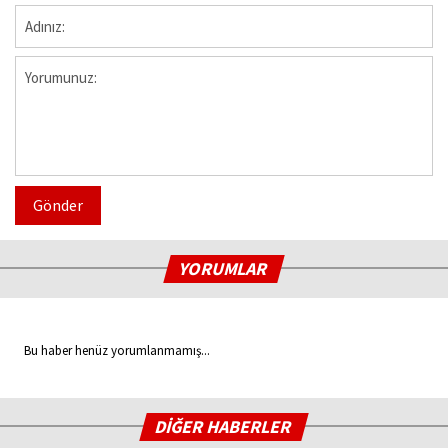
Gönder
YORUMLAR
Bu haber henüz yorumlanmamış...
DİĞER HABERLER