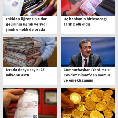
Eskiden öğrenci ve dar
Üç bankanın birleşeceği
gelirlinin uğrak yeriydi
tarih belli oldu
şimdi emekli de orada
İcrada dosya sayısı 25
Cumhurbaşkanı Yardımcısı
milyonu aştı!
Cevdet Yılmaz'dan memur
ve emekli zammı
açıklaması