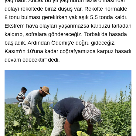
yağmadı. Ancak bu yıl yağmurun fazla olmasından
dolayı rekoltede biraz düşüş var. Rekolte normalde
8 tonu bulması gerekirken yaklaşık 5,5 tonda kaldı.
Ekstrem hava olayları yaşanmazsa karpuzu tarladan
kaldırıp, sofralara göndereceğiz. Torbalı'da hasada
başladık. Ardından Ödemiş'e doğru gideceğiz.
Kasım'ın 10'una kadar coğrafyamızda karpuz hasadı
devam edecektir" dedi.