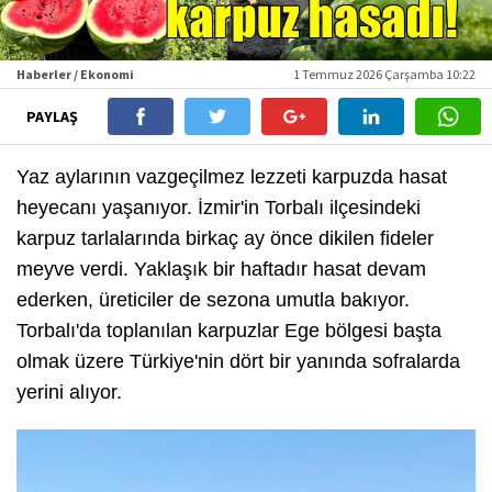
Haberler / Ekonomi
1 Temmuz 2026 Çarşamba 10:22
PAYLAŞ
Yaz aylarının vazgeçilmez lezzeti karpuzda hasat
heyecanı yaşanıyor. İzmir'in Torbalı ilçesindeki
karpuz tarlalarında birkaç ay önce dikilen fideler
meyve verdi. Yaklaşık bir haftadır hasat devam
ederken, üreticiler de sezona umutla bakıyor.
Torbalı'da toplanılan karpuzlar Ege bölgesi başta
olmak üzere Türkiye'nin dört bir yanında sofralarda
yerini alıyor.