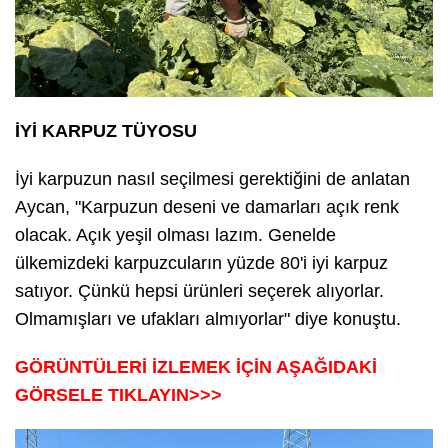
İYİ KARPUZ TÜYOSU
İyi karpuzun nasıl seçilmesi gerektiğini de anlatan
Aycan, "Karpuzun deseni ve damarları açık renk
olacak. Açık yeşil olması lazım. Genelde
ülkemizdeki karpuzcuların yüzde 80'i iyi karpuz
satıyor. Çünkü hepsi ürünleri seçerek alıyorlar.
Olmamışları ve ufakları almıyorlar" diye konuştu.
GÖRÜNTÜLERİ İZLEMEK İÇİN AŞAĞIDAKİ
GÖRSELE TIKLAYIN>>>