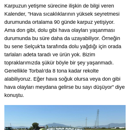
Karpuzun yetişme sürecine ilişkin de bilgi veren
Kalender, "Hava sıcaklıklarının yüksek seyretmesi
durumunda ortalama 90 günde karpuz yetişiyor.
Ama don gibi, dolu gibi hava olayları yaşanması
durumunda bu süre daha da uzayabiliyor. Örneğin
bu sene Selçuk'ta tarafında dolu yağdığı için orada
tarlaları adeta taradı ve ürün yok. Bizim
topraklarımızda şükür böyle bir şey yaşanmadı.
Genellikle Torbalı'da 8 tona kadar rekolte
alabiliyoruz. Eğer hava soğuk olursa veya don gibi
hava olayları meydana gelirse bu sayı düşüyor" diye
konuştu.