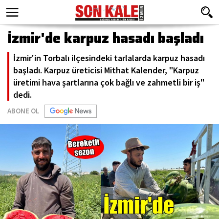
İzmir'de karpuz hasadı başladı
İzmir'in Torbalı ilçesindeki tarlalarda karpuz hasadı
başladı. Karpuz üreticisi Mithat Kalender, "Karpuz
üretimi hava şartlarına çok bağlı ve zahmetli bir iş"
dedi.
ABONE OL