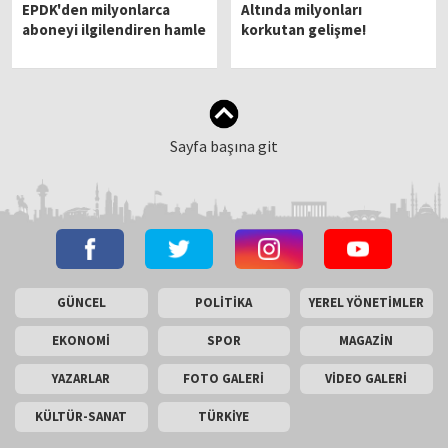
EPDK'den milyonlarca
Altında milyonları
aboneyi ilgilendiren hamle
korkutan gelişme!
Sayfa başına git
GÜNCEL
POLİTİKA
YEREL YÖNETİMLER
EKONOMİ
SPOR
MAGAZİN
YAZARLAR
FOTO GALERİ
VİDEO GALERİ
KÜLTÜR-SANAT
TÜRKİYE