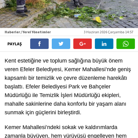
Haberler / Yerel Yönetimler
3 Haziran 2026 Çarşamba 14:57
PAYLAŞ
Kent estetiğine ve toplum sağlığına büyük önem
veren Efeler Belediyesi, Kemer Mahallesi’nde geniş
kapsamlı bir temizlik ve çevre düzenleme harekâtı
başlattı. Efeler Belediyesi Park ve Bahçeler
Müdürlüğü ile Temizlik İşleri Müdürlüğü ekipleri,
mahalle sakinlerine daha konforlu bir yaşam alanı
sunmak için güçlerini birleştirdi.
Kemer Mahallesi’ndeki sokak ve kaldırımlarda
zamanla büyüyen, hem yürüyüşü engelleyen hem