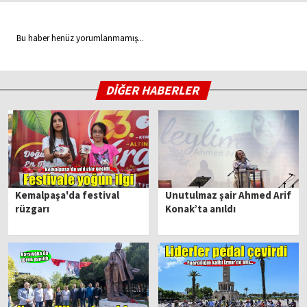
Bu haber henüz yorumlanmamış...
DİĞER HABERLER
Kemalpaşa'da festival
Unutulmaz şair Ahmed Arif
rüzgarı
Konak’ta anıldı