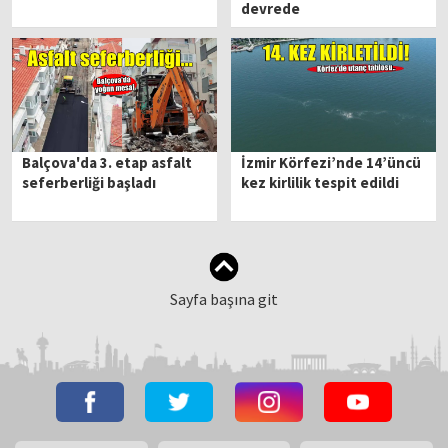
devrede
Balçova'da 3. etap asfalt
İzmir Körfezi’nde 14’üncü
seferberliği başladı
kez kirlilik tespit edildi
Sayfa başına git