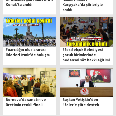
Konak’ta anıldı
Karşıyaka’da şiirleriyle
anıldı
Fuarcılığın uluslararası
Efes Selçuk Belediyesi
liderleri İzmir’de buluştu
çocuk birimlerinde
bedensel söz hakkı eğitimi
Bornova’da sanatın ve
Başkan Yetişkin'den
üretimin renkli finali
Efeler'e çifte destek