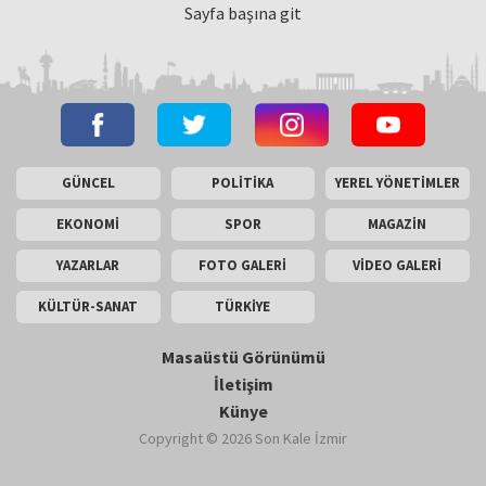
Sayfa başına git
GÜNCEL
POLİTİKA
YEREL YÖNETİMLER
EKONOMİ
SPOR
MAGAZİN
YAZARLAR
FOTO GALERİ
VİDEO GALERİ
KÜLTÜR-SANAT
TÜRKİYE
Masaüstü Görünümü
İletişim
Künye
Copyright © 2026 Son Kale İzmir