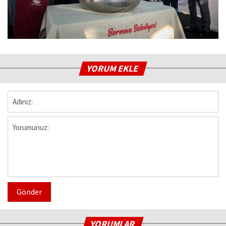
YORUM EKLE
Gönder
YORUMLAR