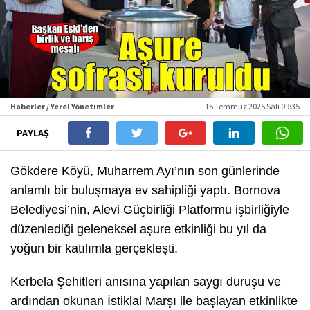
Haberler / Yerel Yönetimler
15 Temmuz 2025 Salı 09:35
PAYLAŞ
Gökdere Köyü, Muharrem Ayı’nın son günlerinde
anlamlı bir buluşmaya ev sahipliği yaptı. Bornova
Belediyesi’nin, Alevi Güçbirliği Platformu işbirliğiyle
düzenlediği geleneksel aşure etkinliği bu yıl da
yoğun bir katılımla gerçekleşti.
Kerbela Şehitleri anısına yapılan saygı duruşu ve
ardından okunan İstiklal Marşı ile başlayan etkinlikte