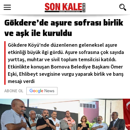
Gökdere’de aşure sofrası birlik
ve aşk ile kuruldu
Gökdere Köyü’nde düzenlenen geleneksel aşure
etkinliği büyük ilgi gördü. Aşure sofrasına çok sayıda
yurttaş, muhtar ve sivil toplum temsilcisi katıldı.
Etkinlikte konuşan Bornova Belediye Başkanı Ömer
Eşki, Ehlibeyt sevgisine vurgu yaparak birlik ve barış
mesajı verdi
ABONE OL