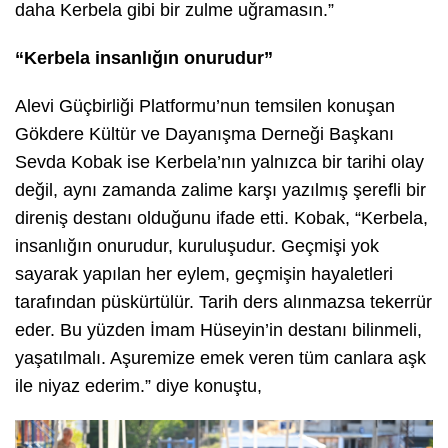
daha Kerbela gibi bir zulme uğramasın.”
“Kerbela insanlığın onurudur”
Alevi Güçbirliği Platformu’nun temsilen konuşan
Gökdere Kültür ve Dayanışma Derneği Başkanı
Sevda Kobak ise Kerbela’nın yalnızca bir tarihi olay
değil, aynı zamanda zalime karşı yazılmış şerefli bir
direniş destanı olduğunu ifade etti. Kobak, “Kerbela,
insanlığın onurudur, kuruluşudur. Geçmişi yok
sayarak yapılan her eylem, geçmişin hayaletleri
tarafından püskürtülür. Tarih ders alınmazsa tekerrür
eder. Bu yüzden İmam Hüseyin’in destanı bilinmeli,
yaşatılmalı. Aşuremize emek veren tüm canlara aşk
ile niyaz ederim.” diye konuştu,