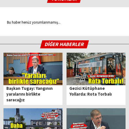
Bu haber henüz yorumlanmamış...
DİĞER HABERLER
Başkan Tugay: Yangının
Gezici Kütüphane
yaralarını birlikte
Yollarda: Rota Torbalı
saracağız