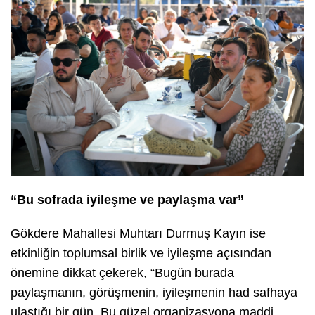
“Bu sofrada iyileşme ve paylaşma var”
Gökdere Mahallesi Muhtarı Durmuş Kayın ise
etkinliğin toplumsal birlik ve iyileşme açısından
önemine dikkat çekerek, “Bugün burada
paylaşmanın, görüşmenin, iyileşmenin had safhaya
ulaştığı bir gün. Bu güzel organizasyona maddi