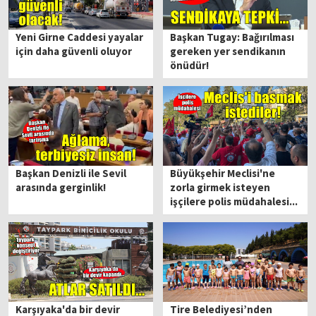
Yeni Girne Caddesi yayalar
Başkan Tugay: Bağırılması
için daha güvenli oluyor
gereken yer sendikanın
önüdür!
Başkan Denizli ile Sevil
Büyükşehir Meclisi'ne
arasında gerginlik!
zorla girmek isteyen
işçilere polis müdahalesi...
Karşıyaka'da bir devir
Tire Belediyesi’nden