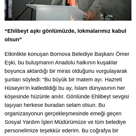
“Ehlibeyt aşkı gönlümüzde, lokmalarımız kabul
olsun”
Etkinlikte konuşan Bornova Belediye Başkanı Ömer
Eşki, bu buluşmanın Anadolu halkının kuşaklar
boyunca aktardığı bir miras olduğunu vurgulayarak
şunları söyledi: “Bu büyük bir matem ayı. Hazreti
Hüseyin’in katledildiği bu ay, İslam dünyasının her
köşesinde hüzünle anılır. Gönlünde Ehlibeyt sevgisi
taşıyan herkese buradan selam olsun. Bu
organizasyonun gerçekleşmesinde emeği geçen
Sosyal Yardım İşleri Müdürümüze ve tüm belediye
personelimize teşekkür ederim. Bu coğrafya bir