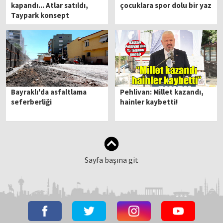
kapandı... Atlar satıldı,
çocuklara spor dolu bir yaz
Taypark konsept
değiştiriyor!
Bayraklı'da asfaltlama
Pehlivan: Millet kazandı,
seferberliği
hainler kaybetti!
Sayfa başına git