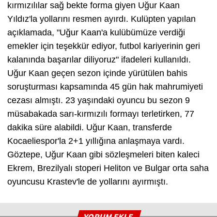
kırmızılılar sağ bekte forma giyen Uğur Kaan
Yıldız'la yollarını resmen ayırdı. Kulüpten yapılan
açıklamada, "Uğur Kaan'a kulübümüze verdiği
emekler için teşekkür ediyor, futbol kariyerinin geri
kalanında başarılar diliyoruz" ifadeleri kullanıldı.
Uğur Kaan geçen sezon içinde yürütülen bahis
soruşturması kapsamında 45 gün hak mahrumiyeti
cezası almıştı. 23 yaşındaki oyuncu bu sezon 9
müsabakada sarı-kırmızılı formayı terletirken, 77
dakika süre alabildi. Uğur Kaan, transferde
Kocaeliespor'la 2+1 yıllığına anlaşmaya vardı.
Göztepe, Uğur Kaan gibi sözleşmeleri biten kaleci
Ekrem, Brezilyalı stoperi Heliton ve Bulgar orta saha
oyuncusu Krastev'le de yollarını ayırmıştı.
YORUM EKLE