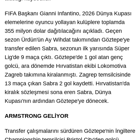
FIFA Başkanı Gianni Infantino, 2026 Dünya Kupası
elemelerine oyuncu yollayan kulüplere toplamda
355 milyon dolar dağıtılacağını açıkladı. Geçen
sezon Ürdün'ün Ay Wihdat takımından Göztepe'ye
transfer edilen Sabra, sezonun ilk yarısında Süper
Lig'de 9 maça çıktı. Göztepe'de 1 gol atan genç
golcü, ara dönemde Hırvatistan ekibi Lokomotiva
Zagreb takımına kiralanmıştı. Zagrep temsilcisinde
13 maça çıkan Sabra 2 gol kaydetti. Hırvatistan'da
kiralık sözleşmesi sona eren Sabra, Dünya
Kupası'nın ardından Göztepe'ye dönecek.
ARMSTRONG GELİYOR
Transfer çalışmalarını sürdüren Göztepe'nin İngiltere
Championship temsilcisi Bristol City'den golcü