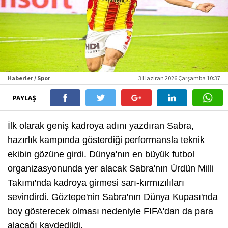
Haberler / Spor
3 Haziran 2026 Çarşamba 10:37
PAYLAŞ
İlk olarak geniş kadroya adını yazdıran Sabra,
hazırlık kampında gösterdiği performansla teknik
ekibin gözüne girdi. Dünya'nın en büyük futbol
organizasyonunda yer alacak Sabra'nın Ürdün Milli
Takımı'nda kadroya girmesi sarı-kırmızılıları
sevindirdi. Göztepe'nin Sabra'nın Dünya Kupası'nda
boy gösterecek olması nedeniyle FIFA'dan da para
alacağı kaydedildi.