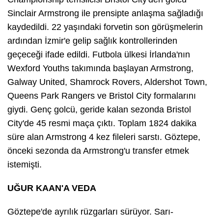
Sinclair Armstrong ile prensipte anlaşma sağladığı
kaydedildi. 22 yaşındaki forvetin son görüşmelerin
ardından İzmir'e gelip sağlık kontrollerinden
geçeceği ifade edildi. Futbola ülkesi İrlanda'nın
Wexford Youths takımında başlayan Armstrong,
Galway United, Shamrock Rovers, Aldershot Town,
Queens Park Rangers ve Bristol City formalarını
giydi. Genç golcü, geride kalan sezonda Bristol
City'de 45 resmi maça çıktı. Toplam 1824 dakika
süre alan Armstrong 4 kez fileleri sarstı. Göztepe,
önceki sezonda da Armstrong'u transfer etmek
istemişti.
UĞUR KAAN'A VEDA
Göztepe'de ayrılık rüzgarları sürüyor. Sarı-