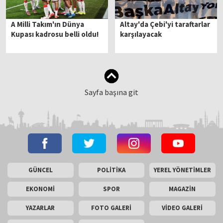
A Milli Takım'ın Dünya
Altay'da Çebi'yi taraftarlar
Kupası kadrosu belli oldu!
karşılayacak
Sayfa başına git
GÜNCEL
POLİTİKA
YEREL YÖNETİMLER
EKONOMİ
SPOR
MAGAZİN
YAZARLAR
FOTO GALERİ
VİDEO GALERİ