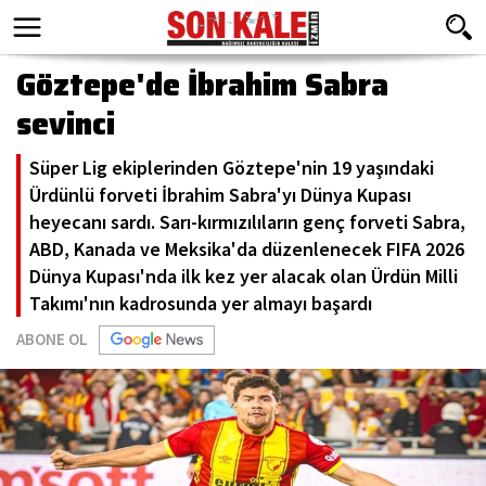
Göztepe'de İbrahim Sabra
sevinci
Süper Lig ekiplerinden Göztepe'nin 19 yaşındaki
Ürdünlü forveti İbrahim Sabra'yı Dünya Kupası
heyecanı sardı. Sarı-kırmızılıların genç forveti Sabra,
ABD, Kanada ve Meksika'da düzenlenecek FIFA 2026
Dünya Kupası'nda ilk kez yer alacak olan Ürdün Milli
Takımı'nın kadrosunda yer almayı başardı
ABONE OL