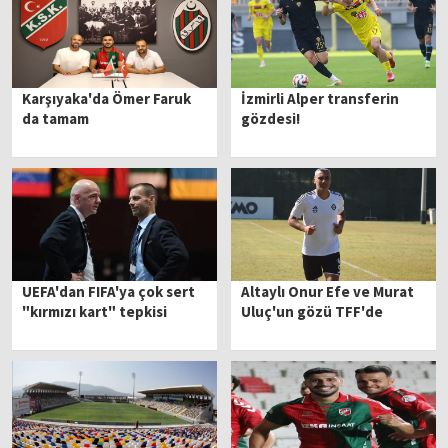
Karşıyaka'da Ömer Faruk
İzmirli Alper transferin
da tamam
gözdesi!
UEFA'dan FIFA'ya çok sert
Altaylı Onur Efe ve Murat
"kırmızı kart" tepkisi
Uluç'un gözü TFF'de