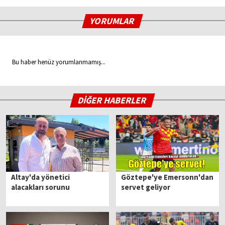
YORUMLAR
Bu haber henüz yorumlanmamış...
DİĞER HABERLER
Altay'da yönetici
Göztepe'ye Emersonn'dan
alacakları sorunu
servet geliyor