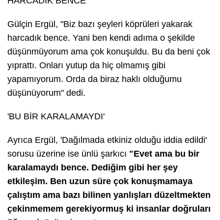
HARCADIK BENCE'
Gülçin Ergül,
"Biz bazı şeyleri köprüleri yakarak
harcadık bence. Yani ben kendi adıma o şekilde
düşünmüyorum ama çok konuşuldu. Bu da beni çok
yıprattı. Onları yutup da hiç olmamış gibi
yapamıyorum. Orda da biraz haklı olduğumu
düşünüyorum"
dedi.
'BU BİR KARALAMAYDI'
Ayrıca Ergül, 'Dağılmada etkiniz olduğu iddia edildi'
sorusu üzerine ise ünlü şarkıcı
"Evet ama bu bir
karalamaydı bence. Dediğim gibi her şey
etkileşim. Ben uzun süre çok konuşmamaya
çalıştım ama bazı bilinen yanlışları düzeltmekten
çekinmemem gerekiyormuş ki insanlar doğruları