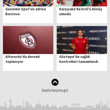
Gaziemir Spor'un adresi
Karşıyaka'da Erol'a dönüş
Bornova
umudu
Altınordu'da dernek
Göztepe'de sağlık
toplanıyor
kontrolleri tamamlandı
Sayfa başına git