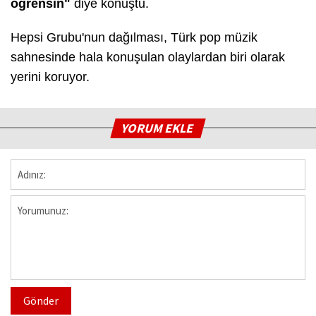
öğrensin"
diye konuştu.
Hepsi Grubu'nun dağılması, Türk pop müzik
sahnesinde hala konuşulan olaylardan biri olarak
yerini koruyor.
YORUM EKLE
Gönder