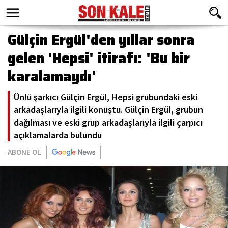
Gülçin Ergül'den yıllar sonra
gelen 'Hepsi' itirafı: 'Bu bir
karalamaydı'
Ünlü şarkıcı Gülçin Ergül, Hepsi grubundaki eski
arkadaşlarıyla ilgili konuştu. Gülçin Ergül, grubun
dağılması ve eski grup arkadaşlarıyla ilgili çarpıcı
açıklamalarda bulundu
ABONE OL