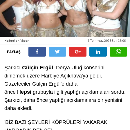
Haberler / Spor
7 Temmuz 2026 Salı 16:06
PAYLAŞ
Şarkıcı
Gülçin Ergül
, Derya Uluğ konserini
dinlemek üzere Harbiye Açıkhava'ya geldi.
Gazeteciler Gülçin Ergül'e daha
önce
Hepsi
grubuyla ilgili yaptığı açıklamaları sordu.
Şarkıcı, daha önce yaptığı açıklamalara bir yenisini
daha ekledi.
'BİZ BAZI ŞEYLERİ KÖPRÜLERİ YAKARAK