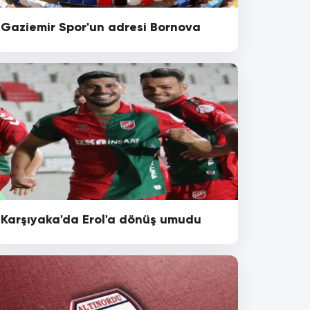
Gaziemir Spor'un adresi Bornova
Karşıyaka'da Erol'a dönüş umudu