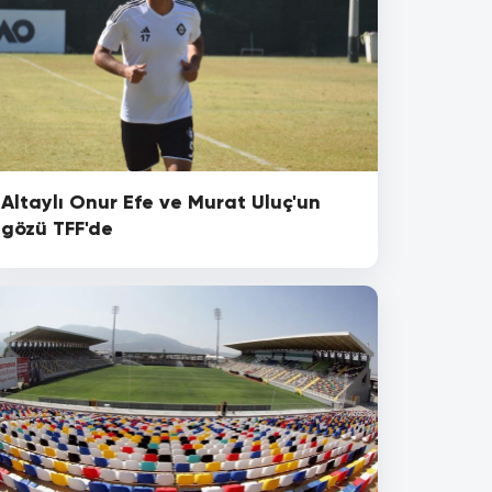
Altaylı Onur Efe ve Murat Uluç'un
gözü TFF'de