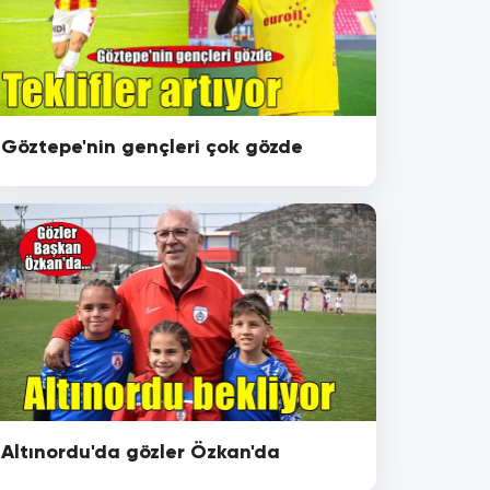
Göztepe'nin gençleri çok gözde
Altınordu'da gözler Özkan'da