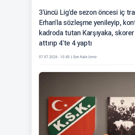
3'üncü Lig'de sezon öncesi iç tr
Erhan'la sözleşme yenileyip, kont
kadroda tutan Karşıyaka, skorer
attırıp 4'te 4 yaptı
07.07.2026 - 10:43
| Son Kale İzmir