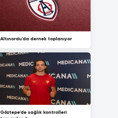
Altınordu'da dernek toplanıyor
Göztepe'de sağlık kontrolleri