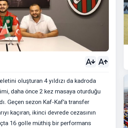
eletini oluşturan 4 yıldızı da kadroda
timi, daha önce 2 kez masaya oturduğu
rdı. Geçen sezon Kaf-Kaf'a transfer
rıyı kaçıran, ikinci devrede cezasının
ta 16 golle müthiş bir performans