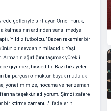
rede golleriyle sırtlayan Ömer Faruk,
da kalmasının ardından sanal medya
tı. Yıldız futbolcu, "Bazen rakamlar bir
künün bir sevdanın miladıdır. Yeşil
. Armanın ağırlığını taşımak yürekli
ece giyilmez, hissedilir. Bazı hikayeler
in bir parçası olmaktan büyük mutluluk
e, yönetimimize, hocama ve her zaman
ftarına teşekkür ediyorum. Şimdi zafere
 biriktirme zamanı..." ifadelerini