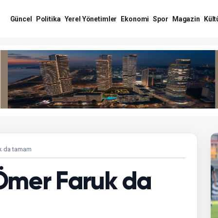
Güncel
Politika
Yerel Yönetimler
Ekonomi
Spor
Magazin
Kült
uk da tamam
Ömer Faruk da