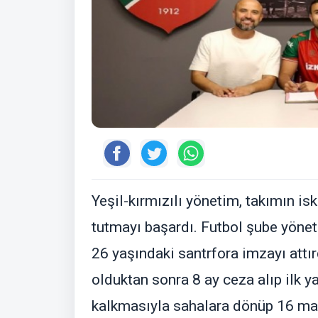
Yeşil-kırmızılı yönetim, takımın isk
tutmayı başardı. Futbol şube yöne
26 yaşındaki santrfora imzayı attı
olduktan sonra 8 ay ceza alıp ilk ya
kalkmasıyla sahalara dönüp 16 maç