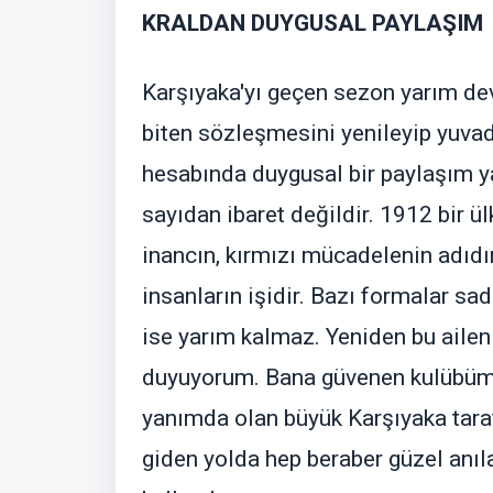
KRALDAN DUYGUSAL PAYLAŞIM
Karşıyaka'yı geçen sezon yarım dev
biten sözleşmesini yenileyip yuva
hesabında duygusal bir paylaşım yap
sayıdan ibaret değildir. 1912 bir ül
inancın, kırmızı mücadelenin adıdır
insanların işidir. Bazı formalar sad
ise yarım kalmaz. Yeniden bu ailen
duyuyorum. Bana güvenen kulübüm
yanımda olan büyük Karşıyaka tara
giden yolda hep beraber güzel anılar