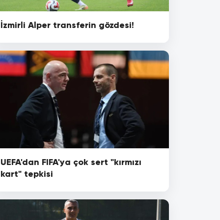
İzmirli Alper transferin gözdesi!
UEFA'dan FIFA'ya çok sert "kırmızı
kart" tepkisi