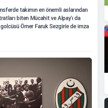
ansferde takımın en önemli aslarından
ratları biten Mücahit ve Alpay'ı da
 golcüsü Ömer Faruk Sezgin'e de imza