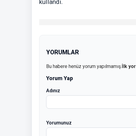
kullandı.
YORUMLAR
Bu habere henüz yorum yapılmamış.
İlk yo
Yorum Yap
Adınız
Yorumunuz