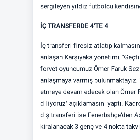
sergileyen yıldız futbolcu kendisin
İÇ TRANSFERDE 4'TE 4
İç transferi firesiz atlatıp kalması
anlaşan Karşıyaka yönetimi, "Geçt
forvet oyuncumuz Ömer Faruk Sezg
anlaşmaya varmış bulunmaktayız. 
etmeye devam edecek olan Ömer Far
diliyoruz" açıklamasını yaptı. Kadr
dış transferi ise Fenerbahçe'den Ad
kiralanacak 3 genç ve 4 nokta takv