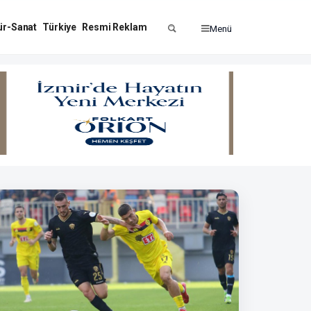
ür-Sanat
Türkiye
Resmi Reklam
Menü