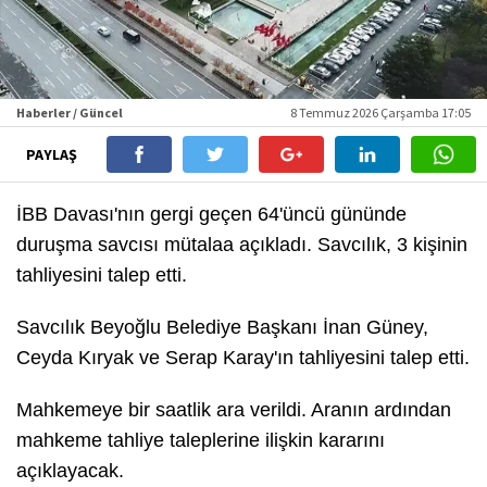
Haberler / Güncel
8 Temmuz 2026 Çarşamba 17:05
PAYLAŞ
İBB Davası'nın gergi geçen 64'üncü gününde
duruşma savcısı mütalaa açıkladı. Savcılık, 3 kişinin
tahliyesini talep etti.
Savcılık Beyoğlu Belediye Başkanı İnan Güney,
Ceyda Kıryak ve Serap Karay'ın tahliyesini talep etti.
Mahkemeye bir saatlik ara verildi. Aranın ardından
mahkeme tahliye taleplerine ilişkin kararını
açıklayacak.