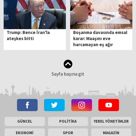
Trump: Bence İran'la
Boşanma davasında emsal
ateşkes bitti
karar: Maaşını eve
harcamayan eş ağır
kusurlu sayıldı
Sayfa başına git
GÜNCEL
POLİTİKA
YEREL YÖNETİMLER
EKONOMİ
SPOR
MAGAZİN