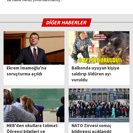
DİĞER HABERLER
Ekrem İmamoğlu'na
Balkonda uyuyan kişiye
soruşturma açıldı
saldırıp öldüren ayı
vuruldu
MEB'den okullara talimat:
NATO Zirvesi sonuç
Öğrenci bilgileri ve
bildirgesi açıklandı!