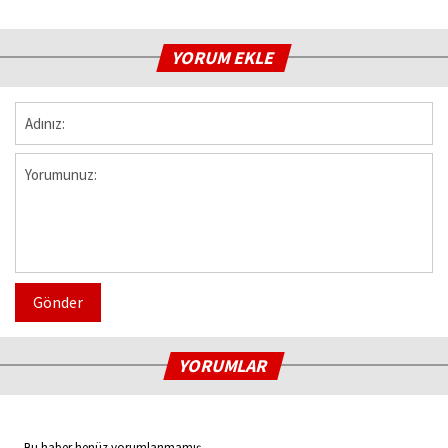
YORUM EKLE
Gönder
YORUMLAR
Bu haber henüz yorumlanmamış...