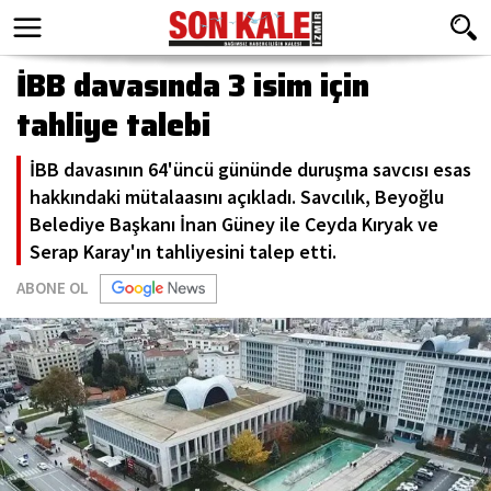
İBB davasında 3 isim için
tahliye talebi
İBB davasının 64'üncü gününde duruşma savcısı esas
hakkındaki mütalaasını açıkladı. Savcılık, Beyoğlu
Belediye Başkanı İnan Güney ile Ceyda Kıryak ve
Serap Karay'ın tahliyesini talep etti.
ABONE OL