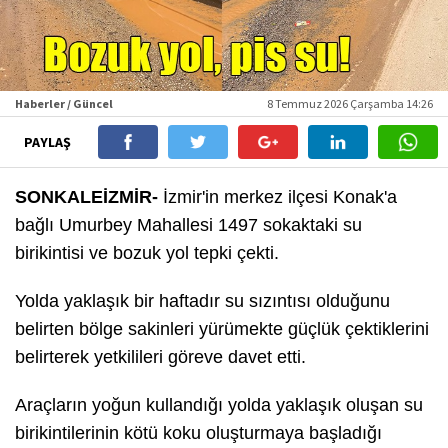
Haberler / Güncel
8 Temmuz 2026 Çarşamba 14:26
PAYLAŞ
SONKALEİZMİR-
İzmir'in merkez ilçesi Konak'a
bağlı Umurbey Mahallesi 1497 sokaktaki su
birikintisi ve bozuk yol tepki çekti.
Yolda yaklaşık bir haftadır su sızıntısı olduğunu
belirten bölge sakinleri yürümekte güçlük çektiklerini
belirterek yetkilileri göreve davet etti.
Araçların yoğun kullandığı yolda yaklaşık oluşan su
birikintilerinin kötü koku oluşturmaya başladığı