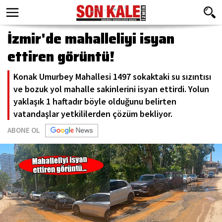
İzmir'de mahalleliyi isyan
ettiren görüntü!
Konak Umurbey Mahallesi 1497 sokaktaki su sızıntısı
ve bozuk yol mahalle sakinlerini isyan ettirdi. Yolun
yaklaşık 1 haftadır böyle olduğunu belirten
vatandaşlar yetkililerden çözüm bekliyor.
ABONE OL