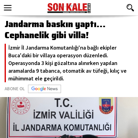
Jandarma baskın yaptı...
Cephanelik gibi villa!
İzmir İl Jandarma Komutanlığı'na bağlı ekipler
Buca'daki bir villaya operasyon düzenledi.
Operasyonda 3 kişi gözaltına alınırken yapılan
aramalarda 9 tabanca, otomatik av tüfeği, kılıç ve
mühimmat ele geçirildi.
ABONE OL