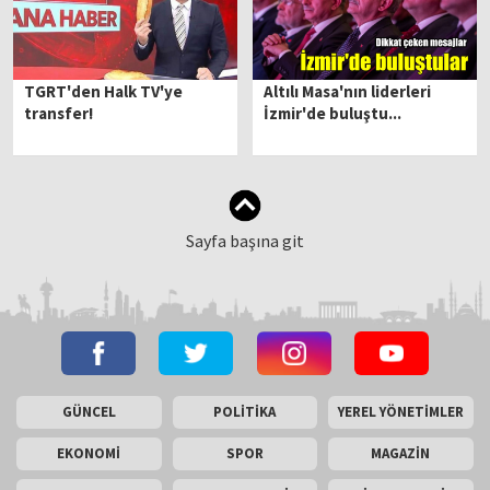
TGRT'den Halk TV'ye
Altılı Masa'nın liderleri
transfer!
İzmir'de buluştu...
Sayfa başına git
GÜNCEL
POLİTİKA
YEREL YÖNETİMLER
EKONOMİ
SPOR
MAGAZİN