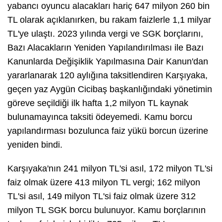
yabancı oyuncu alacakları hariç 647 milyon 260 bin
TL olarak açıklanırken, bu rakam faizlerle 1,1 milyar
TL'ye ulaştı. 2023 yılında vergi ve SGK borçlarını,
Bazı Alacakların Yeniden Yapılandırılması ile Bazı
Kanunlarda Değişiklik Yapılmasına Dair Kanun'dan
yararlanarak 120 aylığına taksitlendiren Karşıyaka,
geçen yaz Aygün Cicibaş başkanlığındaki yönetimin
göreve seçildiği ilk hafta 1,2 milyon TL kaynak
bulunamayınca taksiti ödeyemedi. Kamu borcu
yapılandırması bozulunca faiz yükü borcun üzerine
yeniden bindi.
Karşıyaka'nın 241 milyon TL'si asıl, 172 milyon TL'si
faiz olmak üzere 413 milyon TL vergi; 162 milyon
TL'si asıl, 149 milyon TL'si faiz olmak üzere 312
milyon TL SGK borcu bulunuyor. Kamu borçlarının