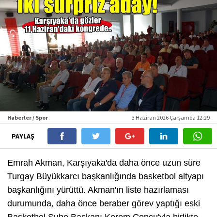
Haberler / Spor
3 Haziran 2026 Çarşamba 12:29
PAYLAŞ
Emrah Akman, Karşıyaka'da daha önce uzun süre
Turgay Büyükkarcı başkanlığında basketbol altyapı
başkanlığını yürüttü. Akman'ın liste hazırlaması
durumunda, daha önce beraber görev yaptığı eski
Basketbol Şube Başkanı Kerem Copcu'yla birlikte