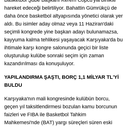
hareket edeceği belirtiliyor. Bahattin Gümrükçü de
daha önce basketbol altyapısında yönetici olarak yer
aldı. Bu isimler aday olmaz veya 11 Haziran'daki
seçimli kongrede yine başkan adayı bulunamazsa,
kayyuma kalma tehlikesi yaşayacak Karşıyaka'da bu
ihtimale karşı kongre salonunda geçici bir liste
oluşturulup kulübe sonraki seçim için zaman
kazandırılması da konuşuluyor.
YAPILANDIRMA ŞAŞTI, BORÇ 1,1 MİLYAR TL'Yİ
BULDU
Karşıyaka'nın mali kongresinde kulübün borcu,
geçen yıl taksitlendirmesi bozulan kamu borcunun
faizleri ve FIBA ile Basketbol Tahkim
Mahkemesi'nde (BAT) yargı süreçleri süren eski