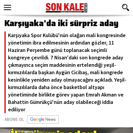
Karşıyaka'da iki sürpriz aday
Karşıyaka Spor Kulübü'nün olağan mali kongresinde
yönetimin ibra edilmesinin ardından gözler, 11
Haziran Perşembe günü toplanacak seçimli
kongreye çevrildi. 7 Nisan'daki son kongrede aday
çıkmayınca seçim maddesinin ertelendiği yeşil-
kırmızılılarda başkan Aygün Cicibaş, mali kongrede
kesinlikle yeniden aday olmayacağını açıkladı. Yeşil-
kırmızılılarda daha önce basketbol altyapı
yönetiminde birlikte görev yapan Emrah Akman ve
Bahattin Gümrükçü'nün aday olabileceği iddia
ediliyor
ABONE OL