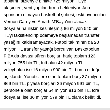
toplamı faizleriyle birlikte 725 milyon TL'ye
ulaşırken, yeni yapılandırma bekleniyor. Ana
sponsoru olmayan basketbol şubesi, eski oyuncuları
Vernon Carey ve Amath M'Baye'nin alacak
dosyalarına ilişkin kesinleşmiş 86 milyon 540 bin
TL'yi taksitlendirip ödemeye başlamadan transfer
yasağını kaldıramayacak. Futbol takımının da 20
milyon TL transfer yasağı borcu var. Basketbolun
FIBA'da davası süren borçları hariç toplam 123
milyon 755 bin TL, futbolun 42 milyon TL,
voleybolun ise 16 milyon 900 bin TL borcu olduğu
açıklandı. Yöneticilere olan toplam borç 37 milyon
869 bin TL, piyasa borçları 26 milyon 991 bin TL,
personele olan borçlar 54 milyon 816 bin TL, icra
dosyaları ise 36 milyon 579 bin TL olarak belirtildi.