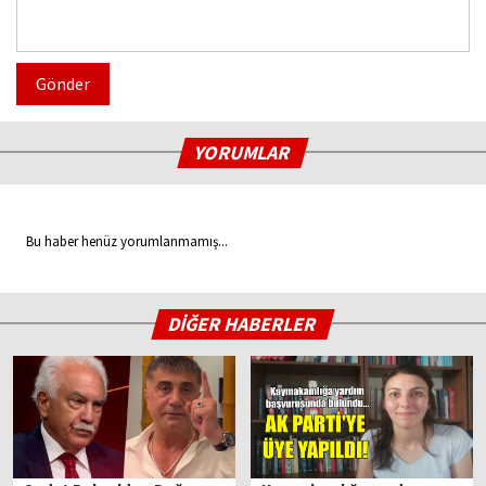
Gönder
YORUMLAR
Bu haber henüz yorumlanmamış...
DİĞER HABERLER