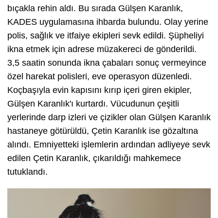
bıçakla rehin aldı. Bu sırada Gülşen Karanlık,
KADES uygulamasına ihbarda bulundu. Olay yerine
polis, sağlık ve itfaiye ekipleri sevk edildi. Şüpheliyi
ikna etmek için adrese müzakereci de gönderildi.
3,5 saatin sonunda ikna çabaları sonuç vermeyince
özel harekat polisleri, eve operasyon düzenledi.
Koçbaşıyla evin kapısını kırıp içeri giren ekipler,
Gülşen Karanlık'ı kurtardı. Vücudunun çeşitli
yerlerinde darp izleri ve çizikler olan Gülşen Karanlık
hastaneye götürüldü, Çetin Karanlık ise gözaltına
alındı. Emniyetteki işlemlerin ardından adliyeye sevk
edilen Çetin Karanlık, çıkarıldığı mahkemece
tutuklandı.