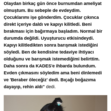
Olaydan birkaç gün önce burnumdan ameliyat
olmuştum. Bu sebeple de evdeydim.
Çocuklarımı işe gönderdim. Çocuklar çıkınca
direkt içeriye daldı ve kapıyı kilitledi. Beni
bırakması için bağırmaya başladım. Normal bir
durumda değildi. Uyuşturucu etkisindeydi.
Kapıyı kilitledikten sonra barışmak istediğini
söyledi. Ben de kendisine tedaviye ihtiyacı
olduğunu ve barışmak istemediğimi belirttim.
Daha sonra da KADES'e ihbarda bulundum.
Evden çıkmasını söyledim ama beni dinlemedi
ve 'Beraber öleceğiz' dedi. Bıçağı boğazıma
dayayıp, rehin aldı"
dedi.