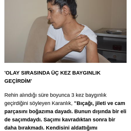
'OLAY SIRASINDA ÜÇ KEZ BAYGINLIK
GEÇİRDİM'
Rehin alındığı süre boyunca 3 kez baygınlık
geçirdiğini söyleyen Karanlık,
"Bıçağı, jileti ve cam
parçasını boğazıma dayadı. Bunun dışında bir eli
de saçımdaydı. Saçımı kavradıktan sonra bir
daha bırakmadı. Kendisini aldattığımı