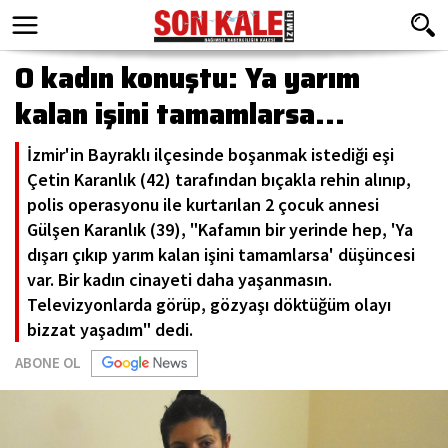
O kadın konuştu: Ya yarım
kalan işini tamamlarsa...
İzmir'in Bayraklı ilçesinde boşanmak istediği eşi
Çetin Karanlık (42) tarafından bıçakla rehin alınıp,
polis operasyonu ile kurtarılan 2 çocuk annesi
Gülşen Karanlık (39), "Kafamın bir yerinde hep, 'Ya
dışarı çıkıp yarım kalan işini tamamlarsa' düşüncesi
var. Bir kadın cinayeti daha yaşanmasın.
Televizyonlarda görüp, gözyaşı döktüğüm olayı
bizzat yaşadım" dedi.
ABONE OL