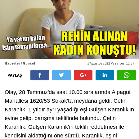
Haberler / Güncel
1 Ağustos 2022 Pazartesi 11:37
PAYLAŞ
Olay, 28 Temmuz'da saat 10.00 sıralarında Alpagut
Mahallesi 1620/53 Sokak'ta meydana geldi. Çetin
Karanlık, 1 yıldır ayrı yaşadığı eşi Gülşen Karanlık'ın
evine gelip, barışma teklifinde bulundu. Çetin
Karanlık, Gülşen Karanlık'ın teklifi reddetmesi ile
kendisini aldattığını öne sürdü. Karanlık, eşini