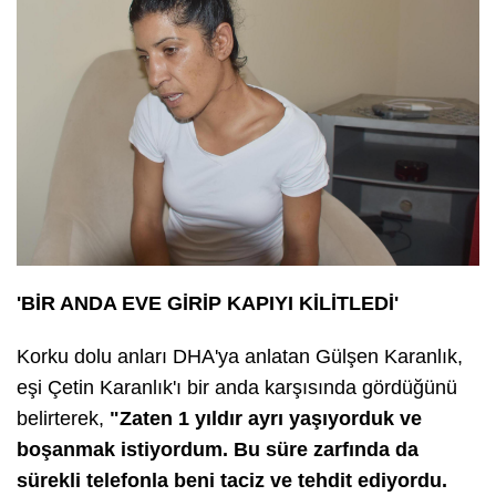
'BİR ANDA EVE GİRİP KAPIYI KİLİTLEDİ'
Korku dolu anları DHA'ya anlatan Gülşen Karanlık,
eşi Çetin Karanlık'ı bir anda karşısında gördüğünü
belirterek,
"Zaten 1 yıldır ayrı yaşıyorduk ve
boşanmak istiyordum. Bu süre zarfında da
sürekli telefonla beni taciz ve tehdit ediyordu.