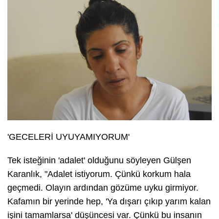
'GECELERİ UYUYAMIYORUM'
Tek isteğinin 'adalet' olduğunu söyleyen Gülşen
Karanlık, "Adalet istiyorum. Çünkü korkum hala
geçmedi. Olayın ardından gözüme uyku girmiyor.
Kafamın bir yerinde hep, 'Ya dışarı çıkıp yarım kalan
işini tamamlarsa' düşüncesi var. Çünkü bu insanın