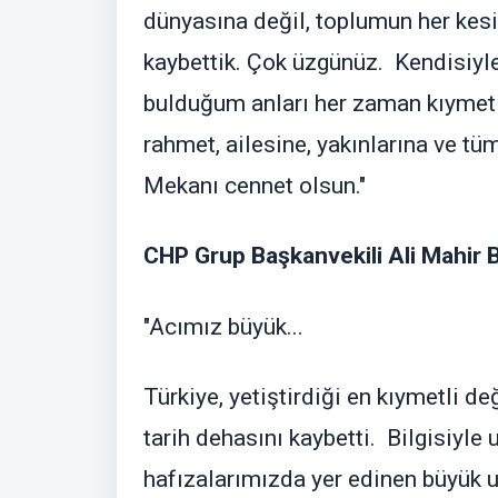
dünyasına değil, toplumun her kesi
kaybettik. Çok üzgünüz. Kendisiyle
bulduğum anları her zaman kıymetl
rahmet, ailesine, yakınlarına ve tü
Mekanı cennet olsun."
CHP Grup Başkanvekili Ali Mahir B
"Acımız büyük...
Türkiye, yetiştirdiği en kıymetli de
tarih dehasını kaybetti. Bilgisiyle
hafızalarımızda yer edinen büyük us