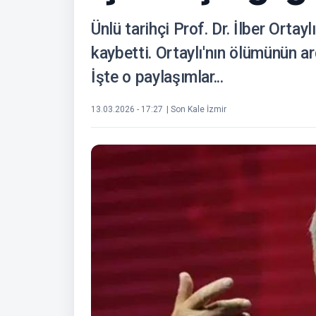
Ünlü tarihçi Prof. Dr. İlber Orta
kaybetti. Ortaylı'nın ölümünün ar
İşte o paylaşımlar...
13.03.2026 - 17:27
| Son Kale İzmir