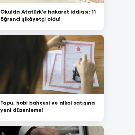
Okulda Atatürk’e hakaret iddiası: 11
öğrenci şikâyetçi oldu!
Tapu, hobi bahçesi ve alkol satışına
yeni düzenleme!