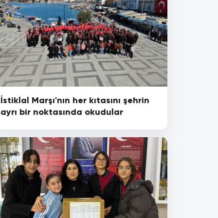
İstiklal Marşı'nın her kıtasını şehrin
ayrı bir noktasında okudular