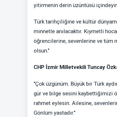
yitirmenin derin üzüntüsü içindeyi
Türk tarihçiliğine ve kültür dünya
minnetle anılacaktır. Kıymetli hoca
öğrencilerine, sevenlerine ve tüm 
olsun."
CHP İzmir Milletvekili Tuncay Özk
"Çok üzgünüm. Büyük bir Türk aydın
gür ve bilge sesini kaybettiğimizi 
rahmet eylesin. Ailesine, sevenler
Gönlüm yastadır."