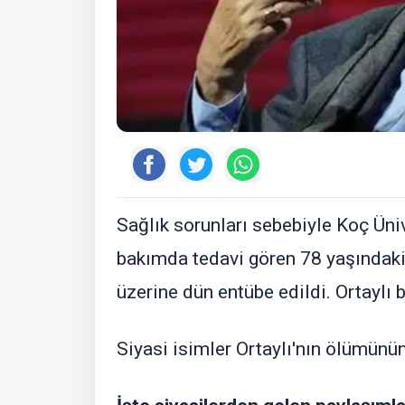
Sağlık sorunları sebebiyle Koç Üni
bakımda tedavi gören 78 yaşındaki
üzerine dün entübe edildi. Ortaylı 
Siyasi isimler Ortaylı'nın ölümünü