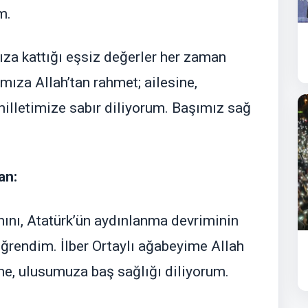
m.
mıza kattığı eşsiz değerler her zaman
mıza Allah’tan rahmet; ailesine,
milletimize sabır diliyorum. Başımız sağ
an:
ını, Atatürk’ün aydınlanma devriminin
öğrendim. İlber Ortaylı ağabeyime Allah
ine, ulusumuza baş sağlığı diliyorum.