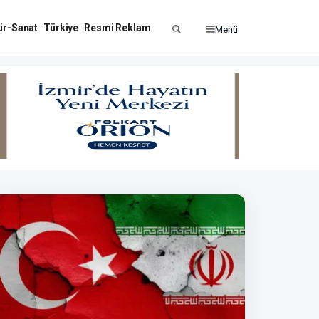
ür-Sanat
Türkiye
Resmi Reklam
Menü