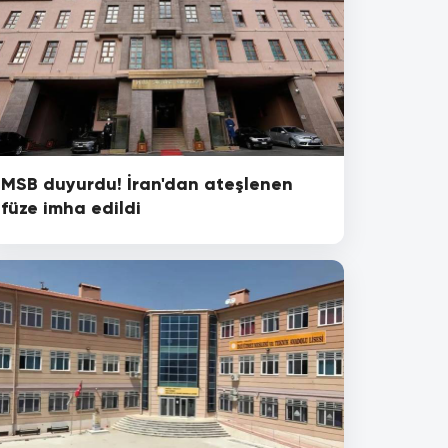
MSB duyurdu! İran'dan ateşlenen
füze imha edildi