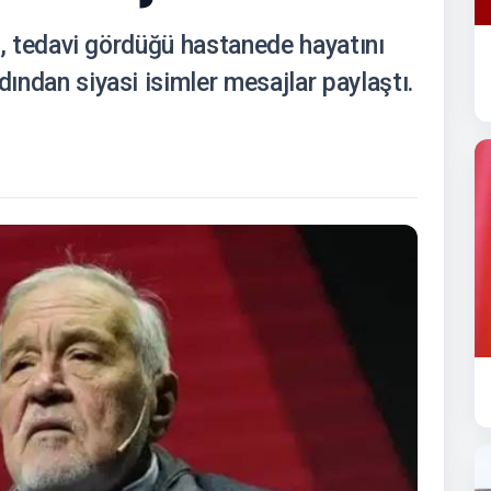
ylı, tedavi gördüğü hastanede hayatını
dından siyasi isimler mesajlar paylaştı.