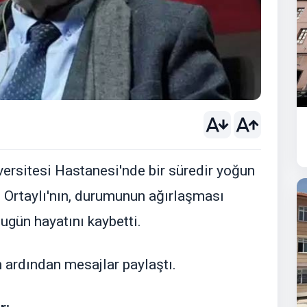
versitesi Hastanesi'nde bir süredir yoğun
 Ortaylı'nın, durumunun ağırlaşması
bugün hayatını kaybetti.
n ardından mesajlar paylaştı.