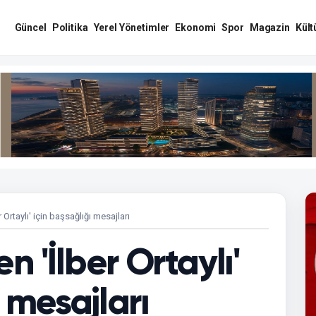
Güncel
Politika
Yerel Yönetimler
Ekonomi
Spor
Magazin
Kült
 Ortaylı' için başsağlığı mesajları
n 'İlber Ortaylı'
 mesajları