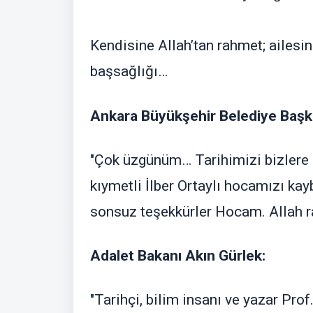
Kendisine Allah’tan rahmet; ailesin
başsağlığı…
Ankara Büyükşehir Belediye Başk
"Çok üzgünüm… Tarihimizi bizlere 
kıymetli İlber Ortaylı hocamızı kayb
sonsuz teşekkürler Hocam. Allah r
Adalet Bakanı Akın Gürlek:
"Tarihçi, bilim insanı ve yazar Prof.