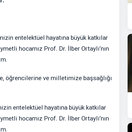
r:
kemizin entelektüel hayatına büyük katkılar
ymetli hocamız Prof. Dr. İlber Ortaylı’nın
im.
e, öğrencilerine ve milletimize başsağlığı
emizin entelektüel hayatına büyük katkılar
ymetli hocamız Prof. Dr. İlber Ortaylı’nın
im.