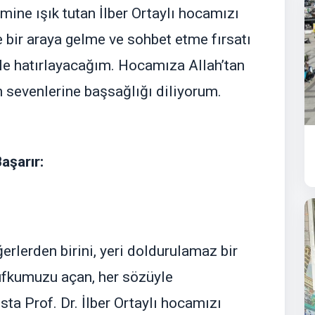
mine ışık tutan İlber Ortaylı hocamızı
 bir araya gelme ve sohbet etme fırsatı
e hatırlayacağım. Hocamıza Allah’tan
m sevenlerine başsağlığı diliyorum.
aşarır:
ğerlerden birini, yeri doldurulamaz bir
 ufkumuzu açan, her sözüyle
ta Prof. Dr. İlber Ortaylı hocamızı