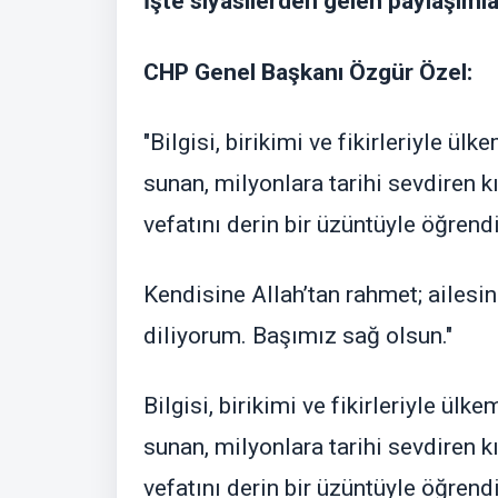
İşte siyasilerden gelen paylaşımla
CHP Genel Başkanı Özgür Özel:
"Bilgisi, birikimi ve fikirleriyle ül
sunan, milyonlara tarihi sevdiren kı
vefatını derin bir üzüntüyle öğrend
Kendisine Allah’tan rahmet; ailesin
diliyorum. Başımız sağ olsun."
Bilgisi, birikimi ve fikirleriyle ülk
sunan, milyonlara tarihi sevdiren kı
vefatını derin bir üzüntüyle öğrend