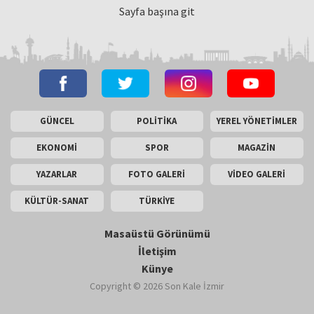
Sayfa başına git
GÜNCEL
POLİTİKA
YEREL YÖNETİMLER
EKONOMİ
SPOR
MAGAZİN
YAZARLAR
FOTO GALERİ
VİDEO GALERİ
KÜLTÜR-SANAT
TÜRKİYE
Masaüstü Görünümü
İletişim
Künye
Copyright © 2026 Son Kale İzmir