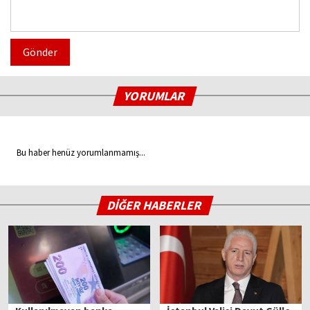
Gönder
YORUMLAR
Bu haber henüz yorumlanmamış...
DİĞER HABERLER