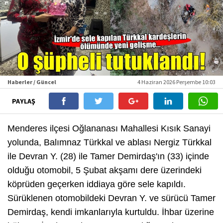
Haberler / Güncel
4 Haziran 2026 Perşembe 10:03
PAYLAŞ
Menderes ilçesi Oğlananası Mahallesi Kısık Sanayi
yolunda, Balımnaz Türkkal ve ablası Nergiz Türkkal
ile Devran Y. (28) ile Tamer Demirdaş'ın (33) içinde
olduğu otomobil, 5 Şubat akşamı dere üzerindeki
köprüden geçerken iddiaya göre sele kapıldı.
Sürüklenen otomobildeki Devran Y. ve sürücü Tamer
Demirdaş, kendi imkanlarıyla kurtuldu. İhbar üzerine