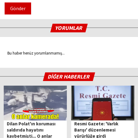
Gönder
YORUMLAR
Bu haber henüz yorumlanmamış...
DİĞER HABERLER
Dilan Polat'ın koruması
Resmi Gazete: 'Varlık
saldırıda hayatını
Barışı' düzenlemesi
kaybetmişti... O anlar
yürürlüğe girdi