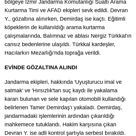
bölgeye İzmir Jandarma Komutanlığı Sualtı Arama
Kurtarma Timi ve AFAD ekipleri sevk edildi. Devran
Y., gözaltına alınırken, Demirdaş ise kaçtı. Eğitimli
köpeklerin de kullanıldığı arama kurtarma
çalışmalarında, Balımnaz ve ablası Nergiz Türkkal'ın
cansız bedenlerine ulaşıldı. Türkkal kardeşler,
Hacılarkırı Mezarlığı'nda toprağa verildi.
EVİNDE GÖZALTINA ALINDI
Jandarma ekipleri, hakkında 'Uyuşturucu imal ve
satmak' ve 'Hırsızlık'tan suç kaydı ile yakalama
kararı bulunan ve sele kapılan otomobili kullandığı
belirlenen Tamer Demirdaş'ı yakaladı. Demirdaş,
jandarmadaki işlemlerinin ardından çıkarıldığı
mahkemece tutuklandı. Hakim karşısına çıkan
Devran Y. ise adli kontrol şartıyla serbest bırakıldı.