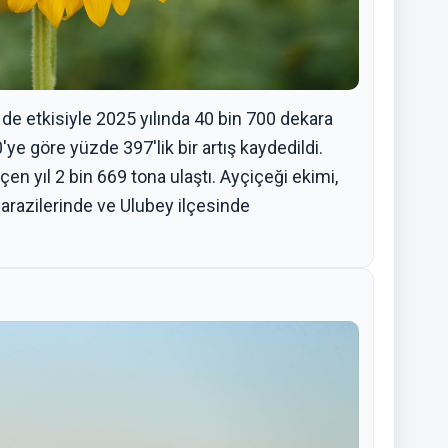
de etkisiyle 2025 yılında 40 bin 700 dekara
'ye göre yüzde 397'lik bir artış kaydedildi.
en yıl 2 bin 669 tona ulaştı. Ayçiçeği ekimi,
 arazilerinde ve Ulubey ilçesinde