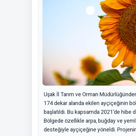
Uşak İl Tarım ve Orman Müdürlüğünden de
174 dekar alanda ekilen ayçiçeğinin bö
başlatıldı. Bu kapsamda 2021'de hibe de
Bölgede özellikle arpa, buğday ve yemlik
desteğiyle ayçiçeğine yöneldi. Projen