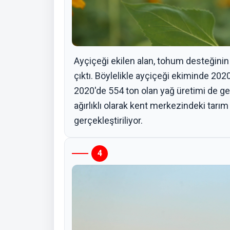
Ayçiçeği ekilen alan, tohum desteğinin 
çıktı. Böylelikle ayçiçeği ekiminde 2020
2020'de 554 ton olan yağ üretimi de geç
ağırlıklı olarak kent merkezindeki tarım
gerçekleştiriliyor.