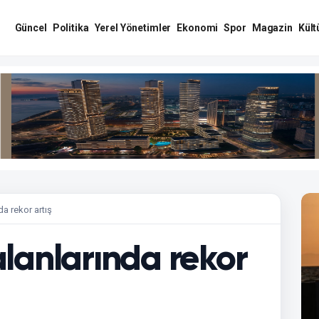
Güncel
Politika
Yerel Yönetimler
Ekonomi
Spor
Magazin
Kült
da rekor artış
alanlarında rekor