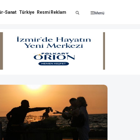
ür-Sanat
Türkiye
Resmi Reklam
Menü