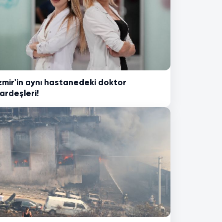
zmir'in aynı hastanedeki doktor
ardeşleri!