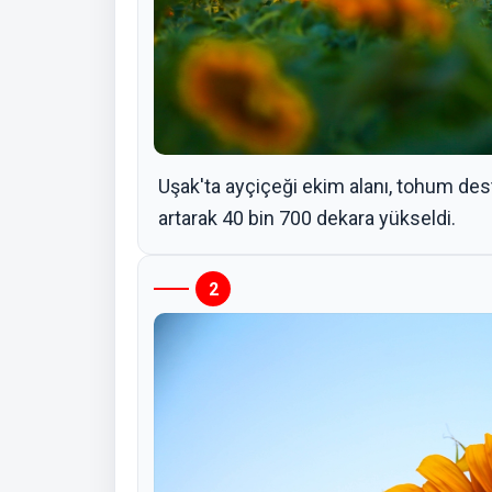
Uşak'ta ayçiçeği ekim alanı, tohum deste
artarak 40 bin 700 dekara yükseldi.