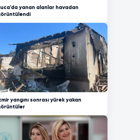
uca'da yanan alanlar havadan
örüntülendi
zmir yangını sonrası yürek yakan
örüntüler