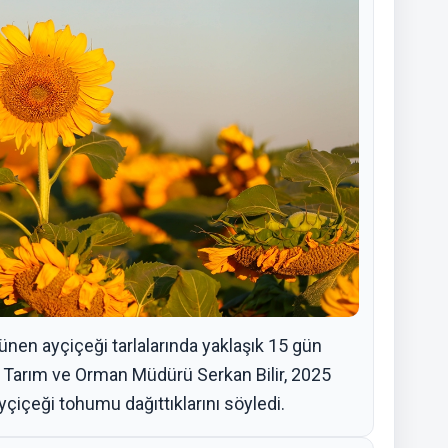
ünen ayçiçeği tarlalarında yaklaşık 15 gün
İl Tarım ve Orman Müdürü Serkan Bilir, 2025
yçiçeği tohumu dağıttıklarını söyledi.