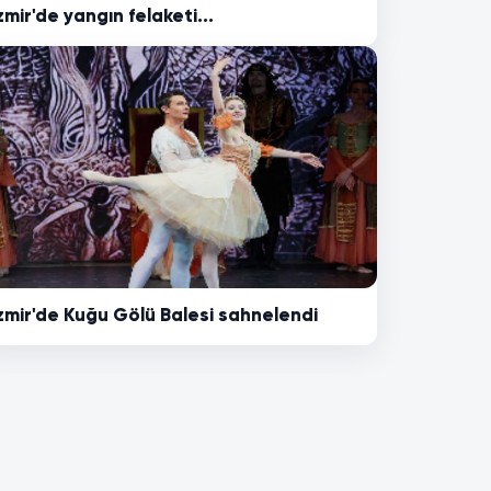
zmir'de yangın felaketi...
zmir'de Kuğu Gölü Balesi sahnelendi