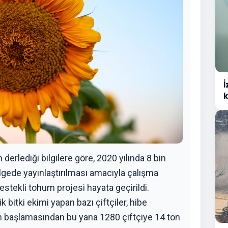
İ
k
rlediği bilgilere göre, 2020 yılında 8 bin
lgede yayınlaştırılması amacıyla çalışma
stekli tohum projesi hayata geçirildi.
 bitki ekimi yapan bazı çiftçiler, hibe
in başlamasından bu yana 1280 çiftçiye 14 ton