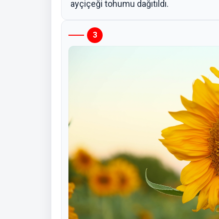
ayçiçeği tohumu dağıtıldı.