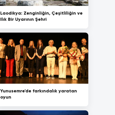
Laodikya: Zenginliğin, Çeşitliliğin ve
Ilık Bir Uyarının Şehri
Yunusemre'de farkındalık yaratan
oyun