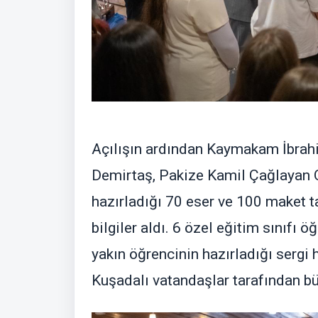
Açılışın ardından Kaymakam İbrahi
Demirtaş, Pakize Kamil Çağlayan O
hazırladığı 70 eser ve 100 maket t
bilgiler aldı. 6 özel eğitim sınıfı 
yakın öğrencinin hazırladığı sergi
Kuşadalı vatandaşlar tarafından bü