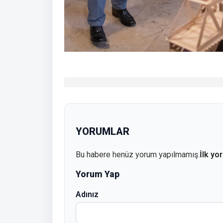
YORUMLAR
Bu habere henüz yorum yapılmamış.
İlk yo
Yorum Yap
Adınız