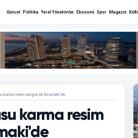
Güncel
Politika
Yerel Yönetimler
Ekonomi
Spor
Magazin
Kült
 karma resim sergisi ile İbramaki'de
usu karma resim
amaki'de