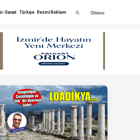
ür-Sanat
Türkiye
Resmi Reklam
Menü