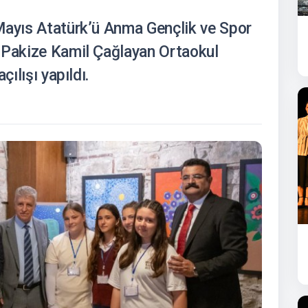
Mayıs Atatürk’ü Anma Gençlik ve Spor
 Pakize Kamil Çağlayan Ortaokul
çılışı yapıldı.