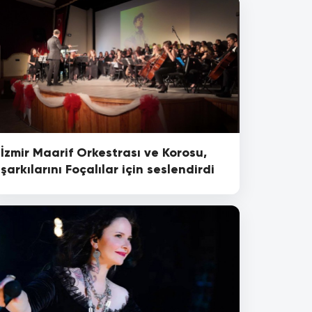
İzmir Maarif Orkestrası ve Korosu,
şarkılarını Foçalılar için seslendirdi