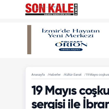
Anasayfa
Haberler
Kültür-Sanat
19 Mayıs coşkusu
19 Mayıs coşk
sergisi ile İbr