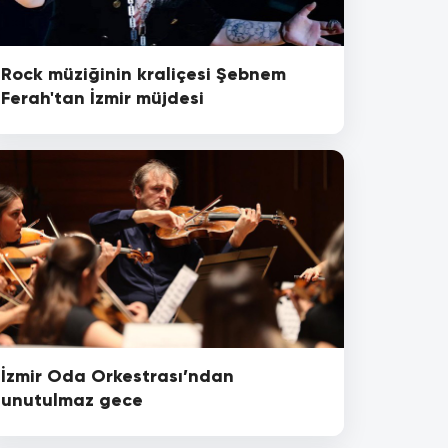
Rock müziğinin kraliçesi Şebnem
Ferah'tan İzmir müjdesi
İzmir Oda Orkestrası’ndan
unutulmaz gece