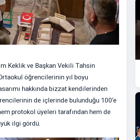
m Keklik ve Başkan Vekili Tahsin
rtaokul öğrencilerinin yıl boyu
asarımı hakkında bizzat kendilerinden
öğrencilerinin de içlerinde bulunduğu 100’e
 hem protokol üyeleri tarafından hem de
yük ilgi gördü.