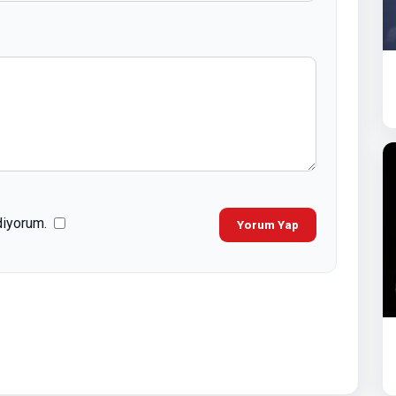
diyorum.
Yorum Yap