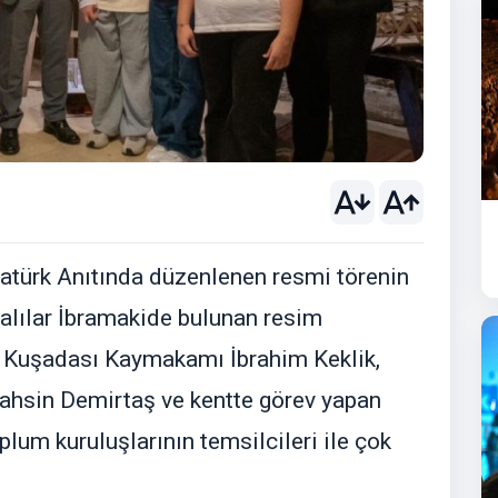
atürk Anıtında düzenlenen resmi törenin
alılar İbramakide bulunan resim
şa, Kuşadası Kaymakamı İbrahim Keklik,
ahsin Demirtaş ve kentte görev yapan
toplum kuruluşlarının temsilcileri ile çok