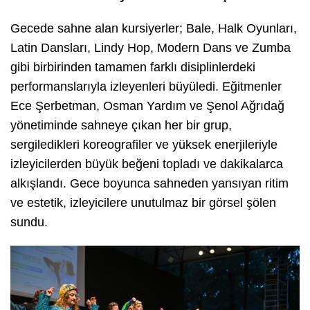
Gecede sahne alan kursiyerler; Bale, Halk Oyunları,
Latin Dansları, Lindy Hop, Modern Dans ve Zumba
gibi birbirinden tamamen farklı disiplinlerdeki
performanslarıyla izleyenleri büyüledi. Eğitmenler
Ece Şerbetman, Osman Yardım ve Şenol Ağrıdağ
yönetiminde sahneye çıkan her bir grup,
sergiledikleri koreografiler ve yüksek enerjileriyle
izleyicilerden büyük beğeni topladı ve dakikalarca
alkışlandı. Gece boyunca sahneden yansıyan ritim
ve estetik, izleyicilere unutulmaz bir görsel şölen
sundu.