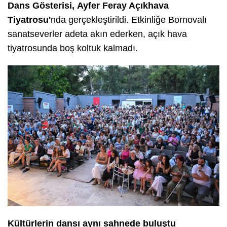
Dans Gösterisi
,
Ayfer Feray Açıkhava
Tiyatrosu
'
nda gerçekleştirildi. Etkinliğe Bornovalı
sanatseverler adeta akın ederken, açık hava
tiyatrosunda boş koltuk kalmadı.
Kültürlerin dansı aynı sahnede buluştu