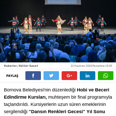
Haberler / Kültür-Sanat
22 Haziran 2026 Pazartesi 10:03
PAYLAŞ
Bornova Belediyesi'nin düzenlediği
Hobi ve Beceri
Edindirme Kursları
,
muhteşem bir final programıyla
taçlandırıldı. Kursiyerlerin uzun süren emeklerinin
sergilendiği
"Dansın Renkleri Gecesi" Yıl Sonu