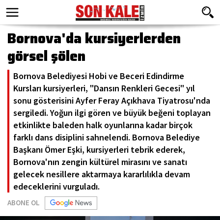
Bornova'da kursiyerlerden
görsel şölen
Bornova Belediyesi Hobi ve Beceri Edindirme
Kursları kursiyerleri, "Dansın Renkleri Gecesi" yıl
sonu gösterisini Ayfer Feray Açıkhava Tiyatrosu'nda
sergiledi. Yoğun ilgi gören ve büyük beğeni toplayan
etkinlikte baleden halk oyunlarına kadar birçok
farklı dans disiplini sahnelendi. Bornova Belediye
Başkanı Ömer Eşki, kursiyerleri tebrik ederek,
Bornova'nın zengin kültürel mirasını ve sanatı
gelecek nesillere aktarmaya kararlılıkla devam
edeceklerini vurguladı.
ABONE OL