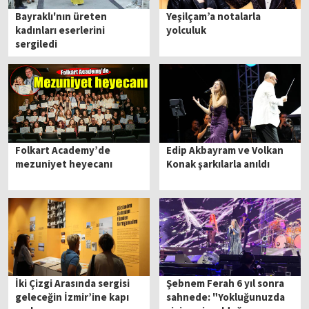
Bayraklı'nın üreten
Yeşilçam’a notalarla
kadınları eserlerini
yolculuk
sergiledi
Folkart Academy’de
Edip Akbayram ve Volkan
mezuniyet heyecanı
Konak şarkılarla anıldı
İki Çizgi Arasında sergisi
Şebnem Ferah 6 yıl sonra
geleceğin İzmir’ine kapı
sahnede: "Yokluğunuzda