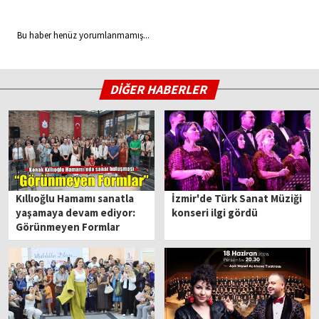
Bu haber henüz yorumlanmamış...
DİĞER HABERLER
Kıllıoğlu Hamamı sanatla
İzmir'de Türk Sanat Müziği
yaşamaya devam ediyor:
konseri ilgi gördü
Görünmeyen Formlar
sergisi açıldı