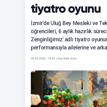
tiyatro oyunu
İzmir'de Uluğ Bey Mesleki ve Tek
öğrencileri, 6 aylık hazırlık sürec
Zenginliğimiz' adlı tiyatro oyunu
performansıyla ailelerine ve arka
30.05.2026 - 10:53
| Son Kale İzmir