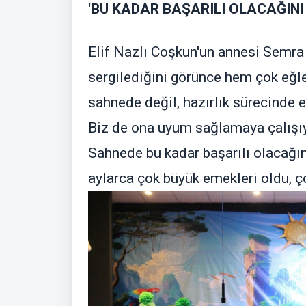
'BU KADAR BAŞARILI OLACAĞIN
Elif Nazlı Coşkun'un annesi Semra C
sergilediğini görünce hem çok eğ
sahnede değil, hazırlık sürecinde e
Biz de ona uyum sağlamaya çalışıyo
Sahnede bu kadar başarılı olacağ
aylarca çok büyük emekleri oldu, ç