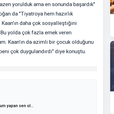
bazen yorulduk ama en sonunda başardık"
oğan da "Tiyatroya hem hazırlık
 Kaan'ın daha çok sosyalleştiğini
 Bu yolda çok fazla emek veren
m. Kaan'ın da azimli bir çocuk olduğunu
eni çok duygulandırdı" diye konuştu.
rum yapan sen ol...