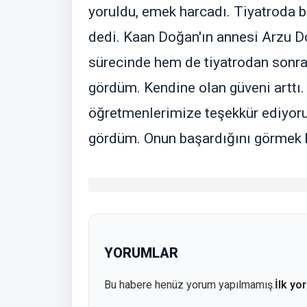
yoruldu, emek harcadı. Tiyatroda 
dedi. Kaan Doğan'ın annesi Arzu D
sürecinde hem de tiyatrodan sonra
gördüm. Kendine olan güveni arttı.
öğretmenlerimize teşekkür ediyoru
gördüm. Onun başardığını görmek b
YORUMLAR
Bu habere henüz yorum yapılmamış.
İlk yo