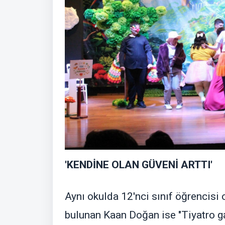
'KENDİNE OLAN GÜVENİ ARTTI'
Aynı okulda 12'nci sınıf öğrencisi o
bulunan Kaan Doğan ise "Tiyatro g