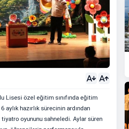
u Lisesi özel eğitim sınıfında eğitim
 6 aylık hazırlık sürecinin ardından
lı tiyatro oyununu sahneledi. Aylar süren