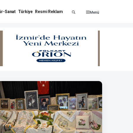
ür-Sanat
Türkiye
Resmi Reklam
Menü