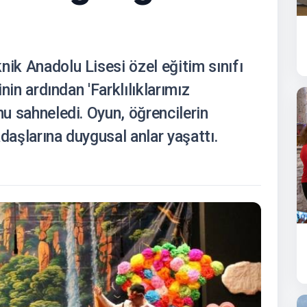
nik Anadolu Lisesi özel eğitim sınıfı
inin ardından 'Farklılıklarımız
nu sahneledi. Oyun, öğrencilerin
daşlarına duygusal anlar yaşattı.