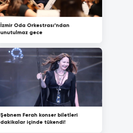
İzmir Oda Orkestrası’ndan
unutulmaz gece
Şebnem Ferah konser biletleri
dakikalar içinde tükendi!