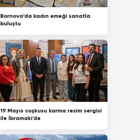
Bornova’da kadın emeği sanatla
buluştu
19 Mayıs coşkusu karma resim sergisi
ile İbramaki'de