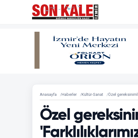
Anasayfa
Haberler
Kültür-Sanat
Özel gereksinimli
Özel gereksini
'Farklılıklarımı