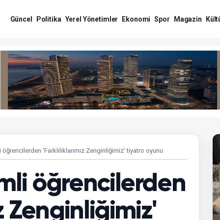
Güncel
Politika
Yerel Yönetimler
Ekonomi
Spor
Magazin
Kült
 öğrencilerden 'Farklılıklarımız Zenginliğimiz' tiyatro oyunu
mli öğrencilerden
z Zenginliğimiz'