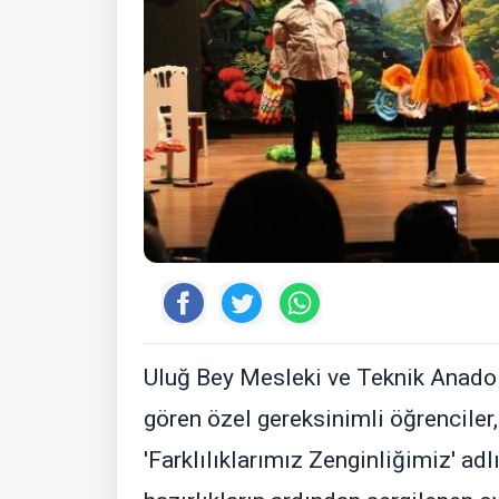
Uluğ Bey Mesleki ve Teknik Anadol
gören özel gereksinimli öğrenciler,
'Farklılıklarımız Zenginliğimiz' ad