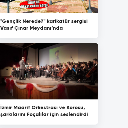
"Gençlik Nerede?" karikatür sergisi
Vasıf Çınar Meydanı’nda
İzmir Maarif Orkestrası ve Korosu,
şarkılarını Foçalılar için seslendirdi