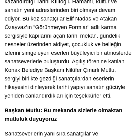
kazandırdığı Tarihi Kıllıoğlu Hamamı, kültür ve
sanatın yeni adreslerinden biri olmaya devam
ediyor. Bu kez sanatçılar Elif Nadas ve Atakan
Özayvaz’ın "Görünmeyen Formlar" adlı karma
sergisiyle kapılarını açan tarihi mekan, gündelik
nesneler üzerinden aidiyet, çocukluk ve belleğin
izlerini simgeleyen eserleri büyüleyici bir atmosferde
sanatseverlerle buluşturdu. Açılış törenine katılan
Konak Belediye Başkanı Nilüfer Çınarlı Mutlu,
sergiyi birlikte gezdiği sanatçılardan eserlerin
hikayesini dinleyerek tarihi yapıyı sanatın gücüyle
yeniden canlandırdıkları için teşekkürler etti.
Başkan Mutlu: Bu mekanda sizlerle olmaktan
mutluluk duyuyoruz
Sanatseverlerin yanı sıra sanatçılar ve