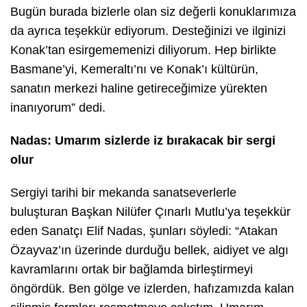
Bugün burada bizlerle olan siz değerli konuklarımıza
da ayrıca teşekkür ediyorum. Desteğinizi ve ilginizi
Konak’tan esirgememenizi diliyorum. Hep birlikte
Basmane’yi, Kemeraltı’nı ve Konak’ı kültürün,
sanatın merkezi haline getireceğimize yürekten
inanıyorum” dedi.
Nadas: Umarım sizlerde iz bırakacak bir sergi
olur
Sergiyi tarihi bir mekanda sanatseverlerle
buluşturan Başkan Nilüfer Çınarlı Mutlu’ya teşekkür
eden Sanatçı Elif Nadas, şunları söyledi: “Atakan
Özayvaz’ın üzerinde durduğu bellek, aidiyet ve algı
kavramlarını ortak bir bağlamda birleştirmeyi
öngördük. Ben gölge ve izlerden, hafızamızda kalan