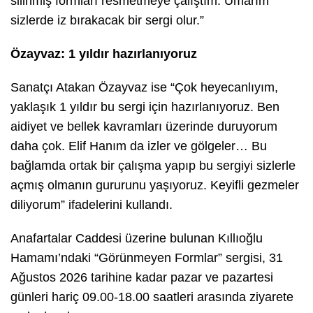
silinmiş formları resmetmeye çalıştım. Umarım
sizlerde iz bırakacak bir sergi olur.”
Özayvaz: 1 yıldır hazırlanıyoruz
Sanatçı Atakan Özayvaz ise “Çok heyecanlıyım,
yaklaşık 1 yıldır bu sergi için hazırlanıyoruz. Ben
aidiyet ve bellek kavramları üzerinde duruyorum
daha çok. Elif Hanım da izler ve gölgeler… Bu
bağlamda ortak bir çalışma yapıp bu sergiyi sizlerle
açmış olmanın gururunu yaşıyoruz. Keyifli gezmeler
diliyorum” ifadelerini kullandı.
Anafartalar Caddesi üzerine bulunan Kıllıoğlu
Hamamı’ndaki “Görünmeyen Formlar” sergisi, 31
Ağustos 2026 tarihine kadar pazar ve pazartesi
günleri hariç 09.00-18.00 saatleri arasında ziyarete