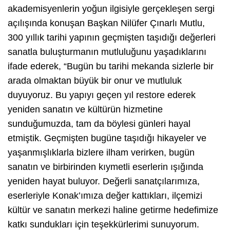
akademisyenlerin yoğun ilgisiyle gerçekleşen sergi
açılışında konuşan Başkan Nilüfer Çınarlı Mutlu,
300 yıllık tarihi yapının geçmişten taşıdığı değerleri
sanatla buluşturmanın mutluluğunu yaşadıklarını
ifade ederek, “Bugün bu tarihi mekanda sizlerle bir
arada olmaktan büyük bir onur ve mutluluk
duyuyoruz. Bu yapıyı geçen yıl restore ederek
yeniden sanatın ve kültürün hizmetine
sunduğumuzda, tam da böylesi günleri hayal
etmiştik. Geçmişten bugüne taşıdığı hikayeler ve
yaşanmışlıklarla bizlere ilham verirken, bugün
sanatın ve birbirinden kıymetli eserlerin ışığında
yeniden hayat buluyor. Değerli sanatçılarımıza,
eserleriyle Konak’ımıza değer kattıkları, ilçemizi
kültür ve sanatın merkezi haline getirme hedefimize
katkı sundukları için teşekkürlerimi sunuyorum.