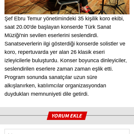
Şef Ebru Temur yönetimindeki 35 kişilik koro ekibi,
saat 20.00'de başlayan konserde Türk Sanat
Müziği'nin sevilen eserlerini seslendirdi.
Sanatseverlerin ilgi gösterdiği konserde solistler ve
koro, repertuvarda yer alan 26 klasik eseri
izleyicilerle buluşturdu. Konser boyunca dinleyiciler,
seslendirilen eserlere zaman zaman eşlik etti.
Program sonunda sanatçılar uzun süre
alkışlanırken, katılımcılar organizasyondan
duydukları memnuniyeti dile getirdi.
YORUM EKLE