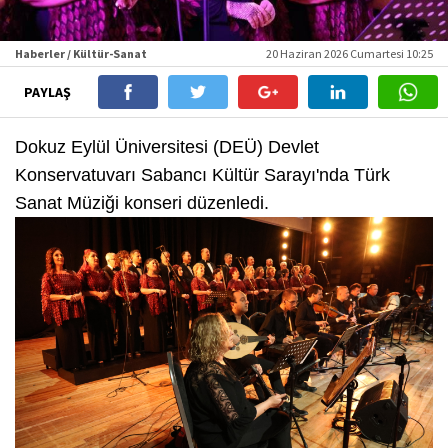
Haberler / Kültür-Sanat
20 Haziran 2026 Cumartesi 10:25
PAYLAŞ
Dokuz Eylül Üniversitesi (DEÜ) Devlet
Konservatuvarı Sabancı Kültür Sarayı'nda Türk
Sanat Müziği konseri düzenledi.