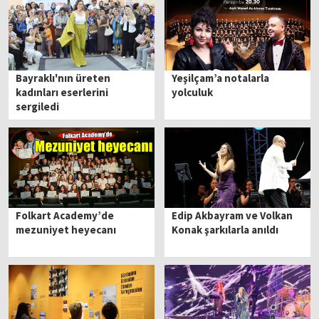
Bayraklı'nın üreten
Yeşilçam’a notalarla
kadınları eserlerini
yolculuk
sergiledi
Folkart Academy’de
Edip Akbayram ve Volkan
mezuniyet heyecanı
Konak şarkılarla anıldı