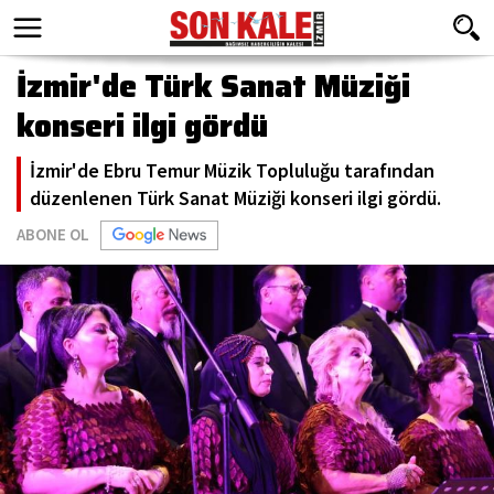
İzmir'de Türk Sanat Müziği
konseri ilgi gördü
İzmir'de Ebru Temur Müzik Topluluğu tarafından
düzenlenen Türk Sanat Müziği konseri ilgi gördü.
ABONE OL