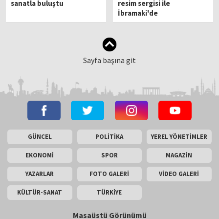
sanatla buluştu
resim sergisi ile
İbramaki'de
Sayfa başına git
GÜNCEL
POLİTİKA
YEREL YÖNETİMLER
EKONOMİ
SPOR
MAGAZİN
YAZARLAR
FOTO GALERİ
VİDEO GALERİ
KÜLTÜR-SANAT
TÜRKİYE
Masaüstü Görünümü