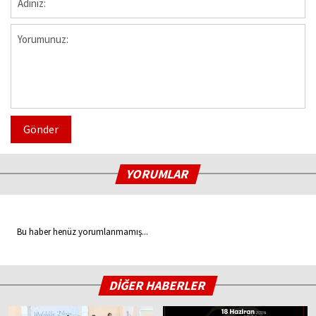
Gönder
YORUMLAR
Bu haber henüz yorumlanmamış...
DİĞER HABERLER