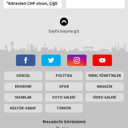
''Adresleri CHP olsun, Çiğli
kazansın''
Sayfa başına git
GÜNCEL
POLİTİKA
YEREL YÖNETİMLER
EKONOMİ
SPOR
MAGAZİN
YAZARLAR
FOTO GALERİ
VİDEO GALERİ
KÜLTÜR-SANAT
TÜRKİYE
Masaüstü Görünümü