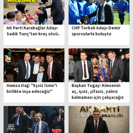
AK Parti Karabağlar Adayı
CHP Torbalı Adayı Demir
Sadık Tunç'tan kreş sözü..
sporcularla buluştu
Hamza Dağ: "Eşsiz İzmir'i
Başkan Tugay: Kimsenin
birlikte inşa edeceğiz"
aç, işsiz, şifasız, yalnız
kalmaması için çalışacağız