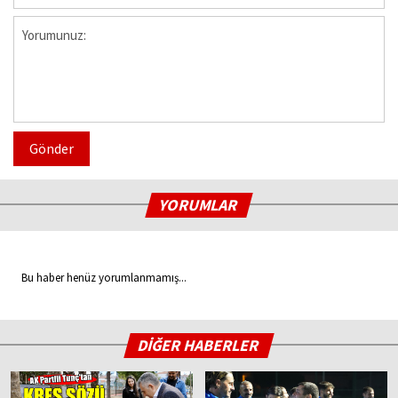
Gönder
YORUMLAR
Bu haber henüz yorumlanmamış...
DİĞER HABERLER