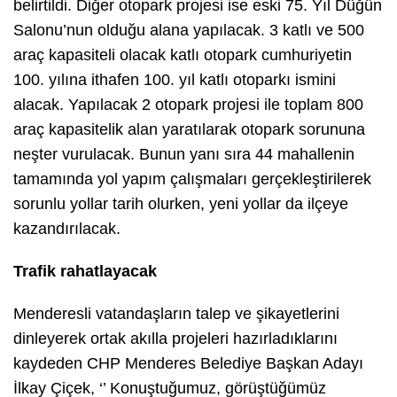
belirtildi. Diğer otopark projesi ise eski 75. Yıl Düğün
Salonu’nun olduğu alana yapılacak. 3 katlı ve 500
araç kapasiteli olacak katlı otopark cumhuriyetin
100. yılına ithafen 100. yıl katlı otoparkı ismini
alacak. Yapılacak 2 otopark projesi ile toplam 800
araç kapasitelik alan yaratılarak otopark sorununa
neşter vurulacak. Bunun yanı sıra 44 mahallenin
tamamında yol yapım çalışmaları gerçekleştirilerek
sorunlu yollar tarih olurken, yeni yollar da ilçeye
kazandırılacak.
Trafik rahatlayacak
Menderesli vatandaşların talep ve şikayetlerini
dinleyerek ortak akılla projeleri hazırladıklarını
kaydeden CHP Menderes Belediye Başkan Adayı
İlkay Çiçek, ‘’ Konuştuğumuz, görüştüğümüz