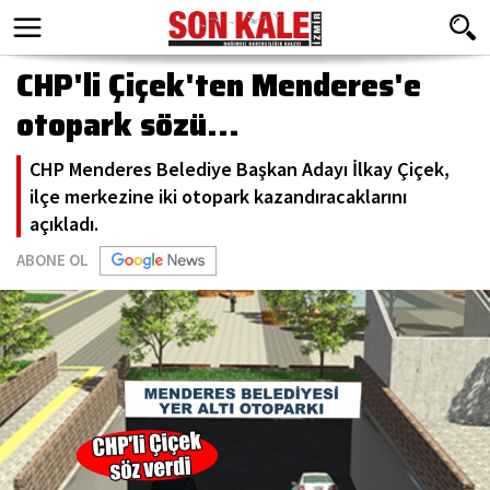
CHP'li Çiçek'ten Menderes'e
otopark sözü...
CHP Menderes Belediye Başkan Adayı İlkay Çiçek,
ilçe merkezine iki otopark kazandıracaklarını
açıkladı.
ABONE OL