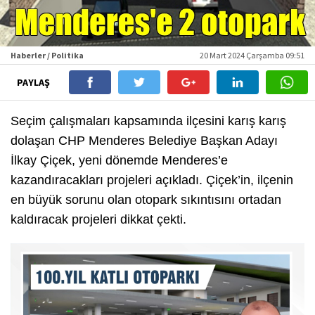
Haberler / Politika
20 Mart 2024 Çarşamba 09:51
PAYLAŞ
Seçim çalışmaları kapsamında ilçesini karış karış
dolaşan CHP Menderes Belediye Başkan Adayı
İlkay Çiçek, yeni dönemde Menderes’e
kazandıracakları projeleri açıkladı. Çiçek’in, ilçenin
en büyük sorunu olan otopark sıkıntısını ortadan
kaldıracak projeleri dikkat çekti.