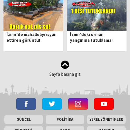
İzmir'de mahalleliyi isyan
İzmir'deki orman
ettiren görüntü!
yangınına tutuklama!
Sayfa başına git
GÜNCEL
POLİTİKA
YEREL YÖNETİMLER