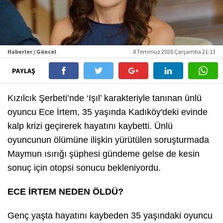
Haberler / Güncel
8 Temmuz 2026 Çarşamba 21:13
PAYLAŞ
Kızılcık Şerbeti’nde ‘Işıl’ karakteriyle tanınan ünlü
oyuncu Ece İrtem, 35 yaşında Kadıköy'deki evinde
kalp krizi geçirerek hayatını kaybetti. Ünlü
oyuncunun ölümüne ilişkin yürütülen soruşturmada
Maymun ısırığı şüphesi gündeme gelse de kesin
sonuç için otopsi sonucu bekleniyordu.
ECE İRTEM NEDEN ÖLDÜ?
Genç yaşta hayatını kaybeden 35 yaşındaki oyuncu