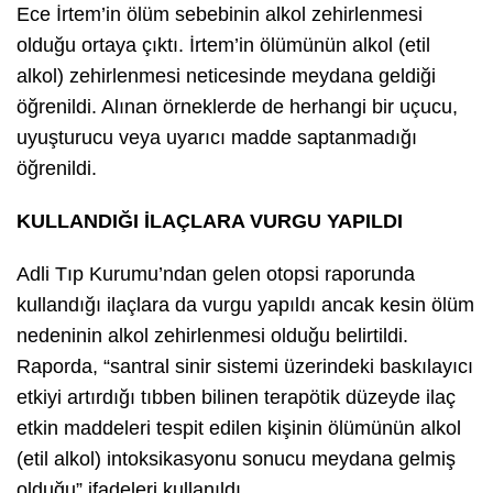
Ece İrtem’in ölüm sebebinin alkol zehirlenmesi
olduğu ortaya çıktı. İrtem’in ölümünün alkol (etil
alkol) zehirlenmesi neticesinde meydana geldiği
öğrenildi. Alınan örneklerde de herhangi bir uçucu,
uyuşturucu veya uyarıcı madde saptanmadığı
öğrenildi.
KULLANDIĞI İLAÇLARA VURGU YAPILDI
Adli Tıp Kurumu’ndan gelen otopsi raporunda
kullandığı ilaçlara da vurgu yapıldı ancak kesin ölüm
nedeninin alkol zehirlenmesi olduğu belirtildi.
Raporda, “santral sinir sistemi üzerindeki baskılayıcı
etkiyi artırdığı tıbben bilinen terapötik düzeyde ilaç
etkin maddeleri tespit edilen kişinin ölümünün alkol
(etil alkol) intoksikasyonu sonucu meydana gelmiş
olduğu” ifadeleri kullanıldı.