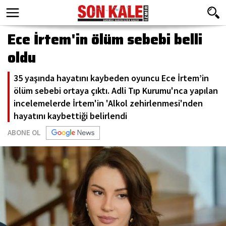
Ece İrtem'in ölüm sebebi belli
oldu
35 yaşında hayatını kaybeden oyuncu Ece İrtem’in
ölüm sebebi ortaya çıktı. Adli Tıp Kurumu'nca yapılan
incelemelerde İrtem'in 'Alkol zehirlenmesi'nden
hayatını kaybettiği belirlendi
ABONE OL