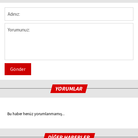
Gönder
YORUMLAR
Bu haber henüz yorumlanmamış...
DİĞER HABERLER