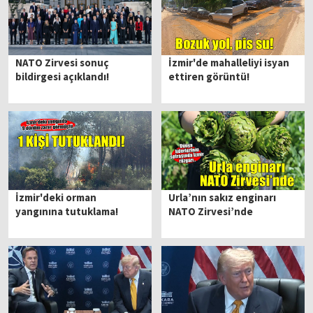
NATO Zirvesi sonuç
İzmir'de mahalleliyi isyan
bildirgesi açıklandı!
ettiren görüntü!
İzmir'deki orman
Urla’nın sakız enginarı
yangınına tutuklama!
NATO Zirvesi’nde