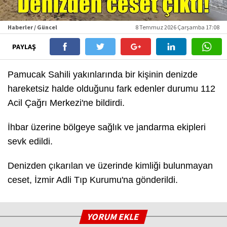
Haberler / Güncel
8 Temmuz 2026 Çarşamba 17:08
PAYLAŞ
Pamucak Sahili yakınlarında bir kişinin denizde
hareketsiz halde olduğunu fark edenler durumu 112
Acil Çağrı Merkezi'ne bildirdi.
İhbar üzerine bölgeye sağlık ve jandarma ekipleri
sevk edildi.
Denizden çıkarılan ve üzerinde kimliği bulunmayan
ceset, İzmir Adli Tıp Kurumu'na gönderildi.
YORUM EKLE