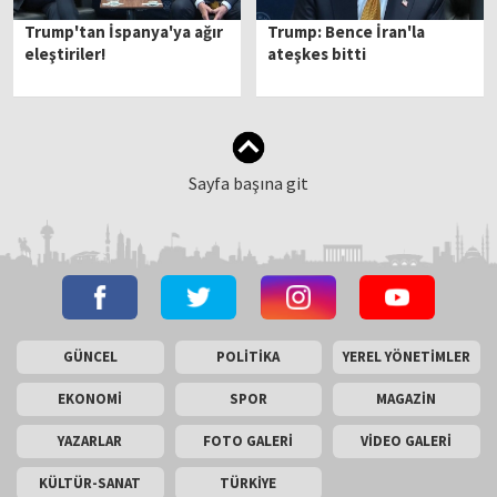
Trump'tan İspanya'ya ağır
Trump: Bence İran'la
eleştiriler!
ateşkes bitti
Sayfa başına git
GÜNCEL
POLİTİKA
YEREL YÖNETİMLER
EKONOMİ
SPOR
MAGAZİN
YAZARLAR
FOTO GALERİ
VİDEO GALERİ
KÜLTÜR-SANAT
TÜRKİYE