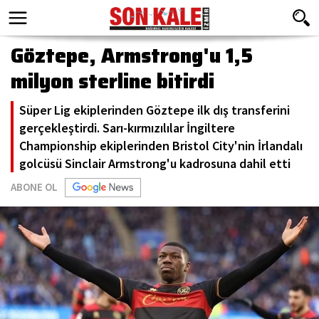
Göztepe, Armstrong'u 1,5
milyon sterline bitirdi
Süper Lig ekiplerinden Göztepe ilk dış transferini
gerçekleştirdi. Sarı-kırmızılılar İngiltere
Championship ekiplerinden Bristol City'nin İrlandalı
golcüsü Sinclair Armstrong'u kadrosuna dahil etti
ABONE OL