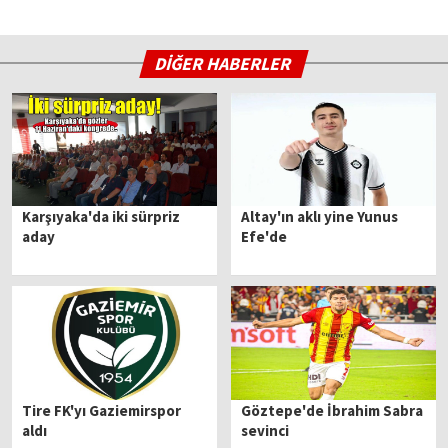
DİĞER HABERLER
Karşıyaka'da iki sürpriz
Altay'ın aklı yine Yunus
aday
Efe'de
Tire FK'yı Gaziemirspor
Göztepe'de İbrahim Sabra
aldı
sevinci