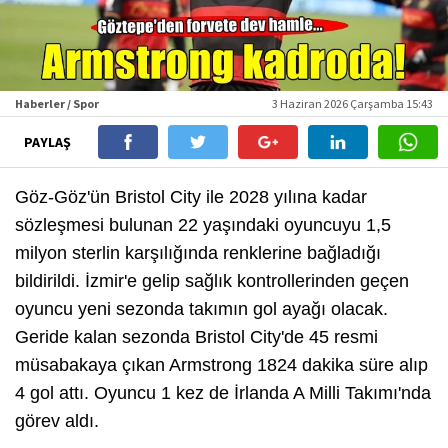
Haberler / Spor
3 Haziran 2026 Çarşamba 15:43
PAYLAŞ
Göz-Göz'ün Bristol City ile 2028 yılına kadar
sözleşmesi bulunan 22 yaşındaki oyuncuyu 1,5
milyon sterlin karşılığında renklerine bağladığı
bildirildi. İzmir'e gelip sağlık kontrollerinden geçen
oyuncu yeni sezonda takımın gol ayağı olacak.
Geride kalan sezonda Bristol City'de 45 resmi
müsabakaya çıkan Armstrong 1824 dakika süre alıp
4 gol attı. Oyuncu 1 kez de İrlanda A Milli Takımı'nda
görev aldı.