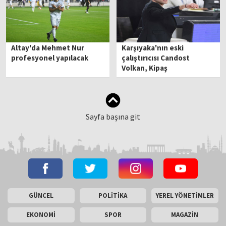
Altay'da Mehmet Nur
Karşıyaka'nın eski
profesyonel yapılacak
çalıştırıcısı Candost
Volkan, Kipaş
İstiklalspor'la anlaştı
Sayfa başına git
GÜNCEL
POLİTİKA
YEREL YÖNETİMLER
EKONOMİ
SPOR
MAGAZİN