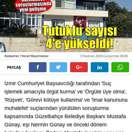
Haberler / Yerel Yönetimler
3 Haziran 2026 Çarşamba 18:46
PAYLAŞ
İzmir Cumhuriyet Başsavcılığı tarafından 'Suç
işlemek amacıyla örgüt kurma' ve 'Örgüte üye olma',
'Rüşvet', 'Görevi kötüye kullanma' ve 'İmar kanununa
muhalefet' suçlarından yürütülen soruşturma
kapsamında Güzelbahçe Belediye Başkanı Mustafa
Günay, eşi Nermin Günay ve önceki dönem