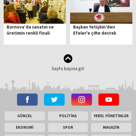
Bornova’da sanatın ve
Başkan Yetişkin'den
üretimin renkli finali
Efeler'e çifte destek
Sayfa başına git
GÜNCEL
POLİTİKA
YEREL YÖNETİMLER
EKONOMİ
SPOR
MAGAZİN