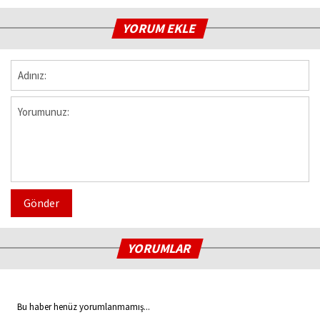
YORUM EKLE
Gönder
YORUMLAR
Bu haber henüz yorumlanmamış...