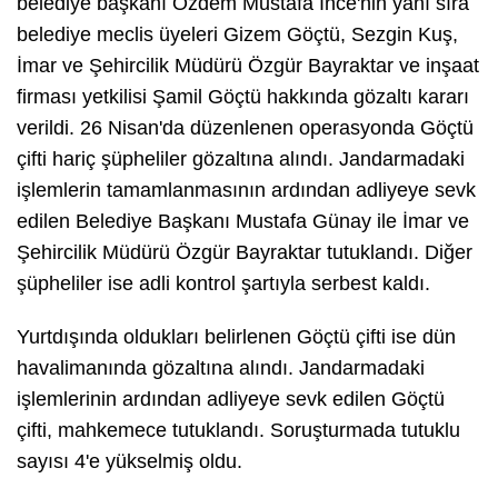
belediye başkanı Özdem Mustafa İnce'nin yanı sıra
belediye meclis üyeleri Gizem Göçtü, Sezgin Kuş,
İmar ve Şehircilik Müdürü Özgür Bayraktar ve inşaat
firması yetkilisi Şamil Göçtü hakkında gözaltı kararı
verildi. 26 Nisan'da düzenlenen operasyonda Göçtü
çifti hariç şüpheliler gözaltına alındı. Jandarmadaki
işlemlerin tamamlanmasının ardından adliyeye sevk
edilen Belediye Başkanı Mustafa Günay ile İmar ve
Şehircilik Müdürü Özgür Bayraktar tutuklandı. Diğer
şüpheliler ise adli kontrol şartıyla serbest kaldı.
Yurtdışında oldukları belirlenen Göçtü çifti ise dün
havalimanında gözaltına alındı. Jandarmadaki
işlemlerinin ardından adliyeye sevk edilen Göçtü
çifti, mahkemece tutuklandı. Soruşturmada tutuklu
sayısı 4'e yükselmiş oldu.