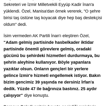
Sekreteri ve İzmir Milletvekili Eyyüp Kadir İnan'a
yüklendi. Özel, Manisa'dan örnek vererek, "O şehre
birisi taş üstüne taş koyacak diye hep baş destekçisi
oldum" dedi.
İsim vermeden AK Partili İnan'ı eleştiren Özel,
"Adam gelmiş partisinde hasbelkader iktidar
partisinde önemli görevlere gelmiş, oradaki
gücünü bu şehirdeki hizmetleri durdurmaya, bu
şehrin aleyhine kullanıyor. Böyle yapanlara
yazıklar olsun. Onların gençleri bir yerlere
gelince İzmir'e hizmeti engellemek istiyor. Bakın
bizim gencimiz 39 yaşında ne dersiniz İrfan'a
dedik. Yüzde 47 ile bağrınıza bastınız. 25 aydır
çalışıyor"
diye konuştu.