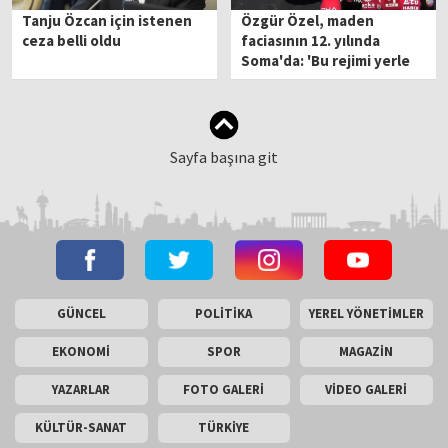
Tanju Özcan için istenen
Özgür Özel, maden
ceza belli oldu
faciasının 12. yılında
Soma'da: 'Bu rejimi yerle
bir edeceğiz'
Sayfa başına git
GÜNCEL
POLİTİKA
YEREL YÖNETİMLER
EKONOMİ
SPOR
MAGAZİN
YAZARLAR
FOTO GALERİ
VİDEO GALERİ
KÜLTÜR-SANAT
TÜRKİYE