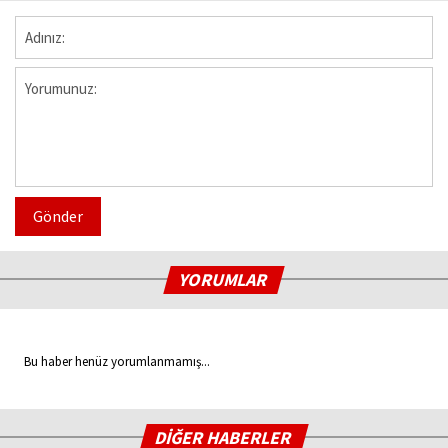
Gönder
YORUMLAR
Bu haber henüz yorumlanmamış...
DİĞER HABERLER