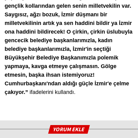
gençlik kollarından gelen senin milletvekilin var.
Saygısız, ağzı bozuk, İzmir düşmanı bir
milletvekilinin artık ya sen haddini bildir ya İzmir
ona haddini bildirecek! O çirkin, çirkin üslubuyla
gencecik belediye başkanlarımızla, kadın
belediye başkanlarımızla, İzmir'in seçtiği
Büyükşehir Belediye Başkanımızla polemik
yapmaya, kavga etmeye çalışmasın. Gölge
etmesin, başka ihsan istemiyoruz!
Cumhurbaşkanı'ndan aldığı güçle İzmir'e çelme
çakıyor.”
ifadelerini kullandı.
YORUM EKLE