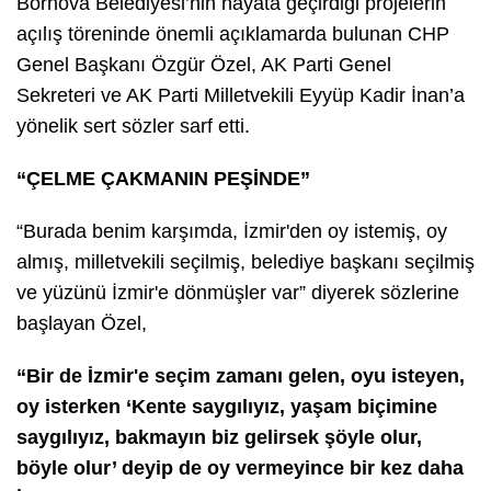
Bornova Belediyesi’nin hayata geçirdiği projelerin
açılış töreninde önemli açıklamarda bulunan CHP
Genel Başkanı Özgür Özel, AK Parti Genel
Sekreteri ve AK Parti Milletvekili Eyyüp Kadir İnan’a
yönelik sert sözler sarf etti.
“ÇELME ÇAKMANIN PEŞİNDE”
“Burada benim karşımda, İzmir'den oy istemiş, oy
almış, milletvekili seçilmiş, belediye başkanı seçilmiş
ve yüzünü İzmir'e dönmüşler var” diyerek sözlerine
başlayan Özel,
“Bir de İzmir'e seçim zamanı gelen, oyu isteyen,
oy isterken ‘Kente saygılıyız, yaşam biçimine
saygılıyız, bakmayın biz gelirsek şöyle olur,
böyle olur’ deyip de oy vermeyince bir kez daha