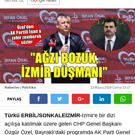
ABONE OL
Haberler / Politika
15 Mayıs 2026 Cuma 13:17
PAYLAŞ
Türkü ERBİL/SONKALEİZMİR-
İzmir'e bir dizi
açılışa katılmak üzere gelen CHP Genel Başkanı
Özgür Özel, Bayraklı'daki programda AK Parti Genel