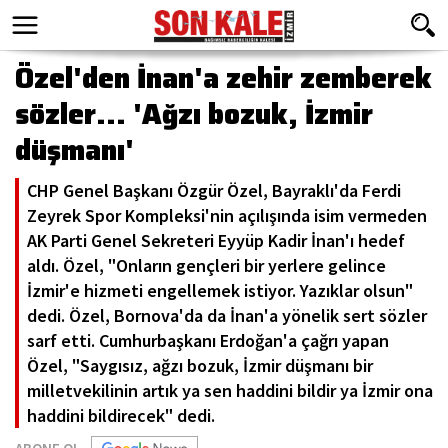
Özel'den İnan'a zehir zemberek
sözler... 'Ağzı bozuk, İzmir
düşmanı'
CHP Genel Başkanı Özgür Özel, Bayraklı'da Ferdi
Zeyrek Spor Kompleksi'nin açılışında isim vermeden
AK Parti Genel Sekreteri Eyyüp Kadir İnan'ı hedef
aldı. Özel, "Onların gençleri bir yerlere gelince
İzmir'e hizmeti engellemek istiyor. Yazıklar olsun"
dedi. Özel, Bornova'da da İnan'a yönelik sert sözler
sarf etti. Cumhurbaşkanı Erdoğan'a çağrı yapan
Özel, "Saygısız, ağzı bozuk, İzmir düşmanı bir
milletvekilinin artık ya sen haddini bildir ya İzmir ona
haddini bildirecek" dedi.