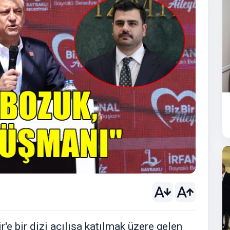
r'e bir dizi açılışa katılmak üzere gelen