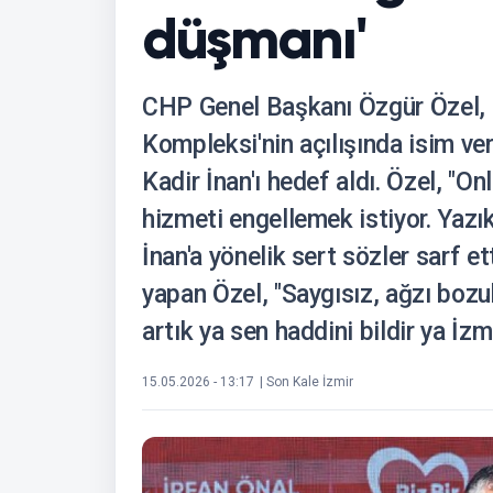
düşmanı'
CHP Genel Başkanı Özgür Özel, B
Kompleksi'nin açılışında isim v
Kadir İnan'ı hedef aldı. Özel, "Onl
hizmeti engellemek istiyor. Yazık
İnan'a yönelik sert sözler sarf 
yapan Özel, "Saygısız, ağzı bozuk
artık ya sen haddini bildir ya İzm
15.05.2026 - 13:17
| Son Kale İzmir