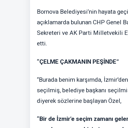
Bornova Belediyesi’nin hayata geçir
açıklamarda bulunan CHP Genel Ba
Sekreteri ve AK Parti Milletvekili E
etti.
“ÇELME ÇAKMANIN PEŞİNDE”
“Burada benim karşımda, İzmir'den 
seçilmiş, belediye başkanı seçilmi
diyerek sözlerine başlayan Özel,
“Bir de İzmir'e seçim zamanı gele