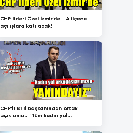
CHP lideri Özel İzmir'de... 4 ilçede
açılışlara katılacak!
CHP'li 81 il başkanından ortak
açıklama... 'Tüm kadın yol
arkadaşlarımızın yanındayız'