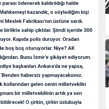
e parası ödenerek kaldırıldığı halde
. Mahkemeyi kazandık, o söylediğim kişi
ini Meslek Fabrikası'nın üstüne sardı.
le birlikte sahip çıktılar. Şimdi içeride 300
uyor. Kapıda polis duruyor. Oradan
nde boş boş oturuyorlar. Niye? AK
lığından. Bunu İzmir'e şikâyet ediyorum.
ediye başkanları Ankara'da ne yapsa,
n, ‘Benden habersiz yapmayacaksınız.
k kollarından gelen senin milletvekilin
şmanı bir milletvekilinin artık ya sen
bildirecek! O çirkin, çirkin üslubuyla