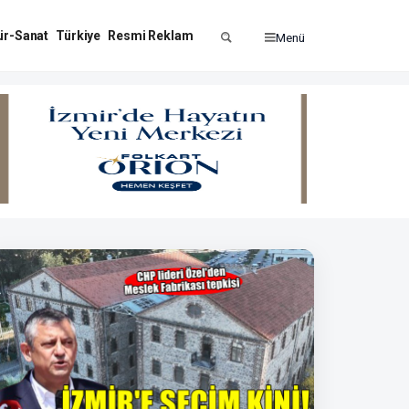
ür-Sanat
Türkiye
Resmi Reklam
Menü