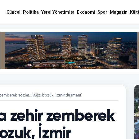
Güncel
Politika
Yerel Yönetimler
Ekonomi
Spor
Magazin
Kült
 zemberek sözler... 'Ağzı bozuk, İzmir düşmanı'
'a zehir zemberek
bozuk, İzmir