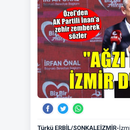
Türkü ERBİL/SONKALEİZMİR-
İzmi