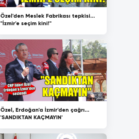
Özel'den Meslek Fabrikası tepkisi...
"İzmir'e seçim kini!"
Özel, Erdoğan'a İzmir'den çağrı...
'SANDIKTAN KAÇMAYIN'