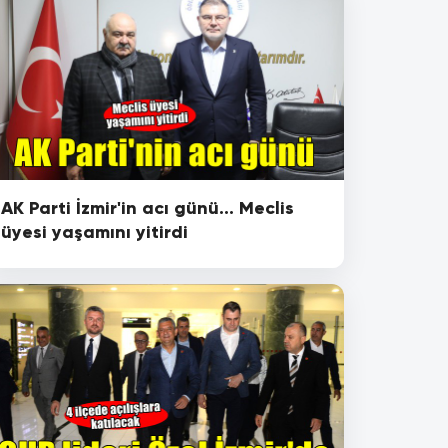
AK Parti İzmir'in acı günü... Meclis
üyesi yaşamını yitirdi