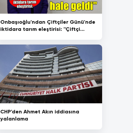
Onbaşıoğlu'ndan Çiftçiler Günü'nde
iktidara tarım eleştirisi: ''Çiftçi
üretemez hale geldi''
CHP'den Ahmet Akın iddiasına
yalanlama