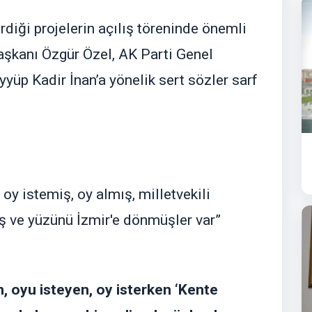
diği projelerin açılış töreninde önemli
şkanı Özgür Özel, AK Parti Genel
yyüp Kadir İnan’a yönelik sert sözler sarf
oy istemiş, oy almış, milletvekili
ş ve yüzünü İzmir'e dönmüşler var”
n, oyu isteyen, oy isterken ‘Kente