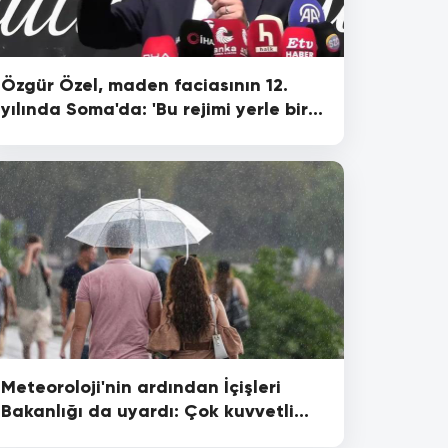
Özgür Özel, maden faciasının 12.
yılında Soma'da: 'Bu rejimi yerle bir
edeceğiz'
Meteoroloji'nin ardından İçişleri
Bakanlığı da uyardı: Çok kuvvetli
sağanak geliyor!