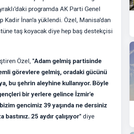
raklı'daki programda AK Parti Genel
üp Kadir İnan'a yüklendi. Özel, Manisa'dan
üstüne taş koyacak diye hep baş destekçisi
ştiren Özel,
"Adam gelmiş partisinde
nemli görevlere gelmiş, oradaki gücünü
a, bu şehrin aleyhine kullanıyor. Böyle
ençleri bir yerlere gelince İzmir'e
 bizim gencimiz 39 yaşında ne dersiniz
za bastınız. 25 aydır çalışıyor"
diye