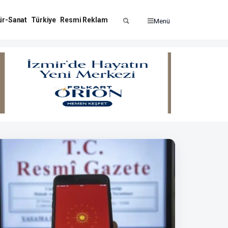
ür-Sanat
Türkiye
Resmi Reklam
Menü