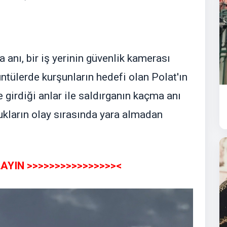
anı, bir iş yerinin güvenlik kamerası
ntülerde kurşunların hedefi olan Polat'ın
 girdiği anlar ile saldırganın kaçma anı
ukların olay sırasında yara almadan
AYIN >>>>>>>>>>>>>>>><