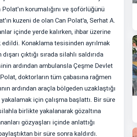
 Polat'ın korumalığını ve şoförlüğünü
t'ın kuzeni de olan Can Polat'a, Serhat A.
nlar içinde yerde kalırken, ihbar üzerine
vk edildi. Konaklama tesisinden ayrılmak
dışarı çıktığı sırada silahlı saldırıda
esinin ardından ambulansla Çeşme Devlet
 Polat, doktorların tüm çabasına rağmen
ırının ardından araçla bölgeden uzaklaştığı
ı yakalamak için çalışma başlattı. Bir süre
silahla birlikte yakalanarak gözaltına
nanları gözyaşları içinde anlattığı
ylaştıktan bir süre sonra kaldırdı.