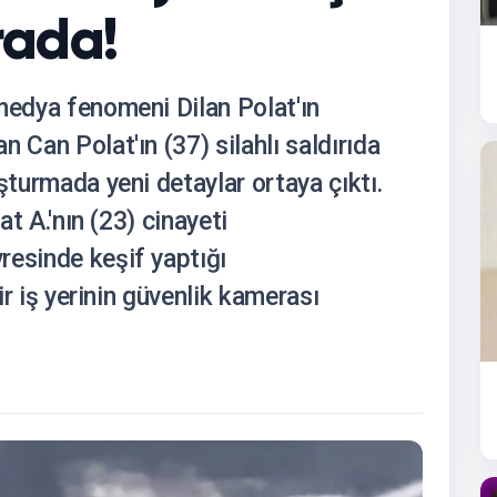
rada!
medya fenomeni Dilan Polat'ın
 Can Polat'ın (37) silahlı saldırıda
şturmada yeni detaylar ortaya çıktı.
at A.'nın (23) cinayeti
resinde keşif yaptığı
bir iş yerinin güvenlik kamerası