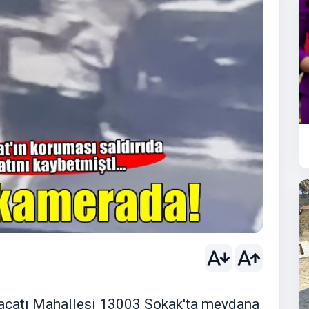
Alaçatı Mahallesi 13003 Sokak'ta meydana