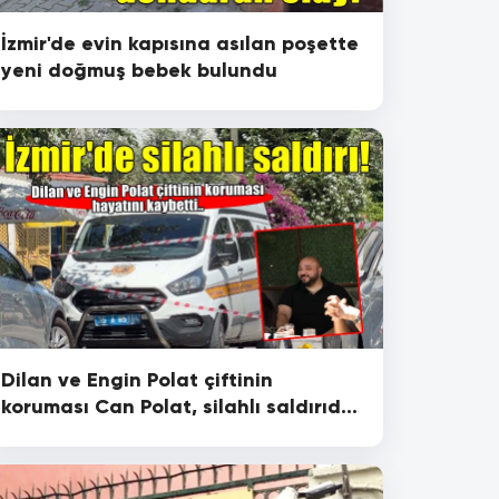
İzmir'de evin kapısına asılan poşette
yeni doğmuş bebek bulundu
Dilan ve Engin Polat çiftinin
koruması Can Polat, silahlı saldırıda
hayatını kaybetti