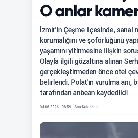
O anlar kame
İzmir'in Çeşme ilçesinde, sanal 
korumalığını ve şoförlüğünü yapan
yaşamını yitirmesine ilişkin soru
Olayla ilgili gözaltına alınan Serh
gerçekleştirmeden önce otel çev
belirlendi. Polat'ın vurulma anı, 
tarafından anbean kaydedildi
04.06.2026 - 08:59
| Son Kale İzmir