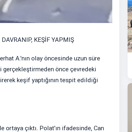
 DAVRANIP, KEŞİF YAPMIŞ
rhat A.'nın olay öncesinde uzun süre
ti gerçekleştirmeden önce çevredeki
rerek keşif yaptığının tespit edildiği
de ortaya çıktı. Polat'ın ifadesinde, Can