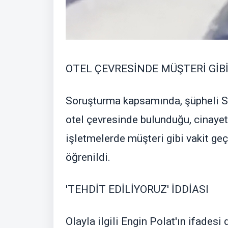
OTEL ÇEVRESİNDE MÜŞTERİ GİBİ
Soruşturma kapsamında, şüpheli Se
otel çevresinde bulunduğu, cinaye
işletmelerde müşteri gibi vakit geçi
öğrenildi.
'TEHDİT EDİLİYORUZ' İDDİASI
Olayla ilgili Engin Polat'ın ifadesi 