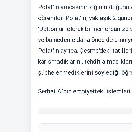
Polat'ın amcasının oğlu olduğunu v
öğrenildi. Polat'ın, yaklaşık 2 gündü
'Daltonlar' olarak bilinen organize 
ve bu nedenle daha önce de emniyete
Polat'ın ayrıca, Çeşme'deki tatiller
karışmadıklarını, tehdit almadıkları
şüphelenmediklerini söylediği öğre
Serhat A.'nın emniyetteki işlemleri