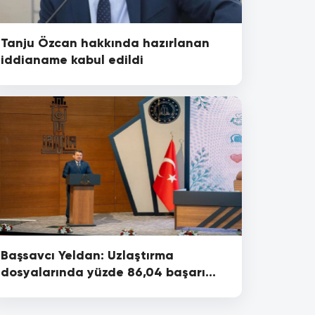
Tanju Özcan hakkında hazırlanan
iddianame kabul edildi
Başsavcı Yeldan: Uzlaştırma
dosyalarında yüzde 86,04 başarı
oranı yakaladık