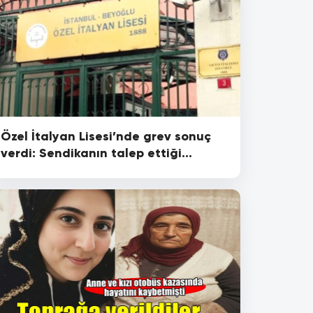
Özel İtalyan Lisesi’nde grev sonuç
verdi: Sendikanın talep ettiği
tutanak imzalandı