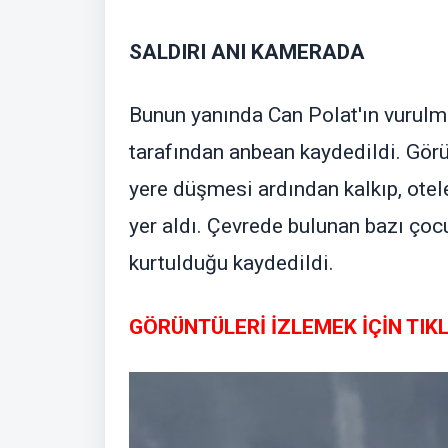
SALDIRI ANI KAMERADA
Bunun yanında Can Polat'ın vurulma 
tarafından anbean kaydedildi. Görü
yere düşmesi ardından kalkıp, otele
yer aldı. Çevrede bulunan bazı çoc
kurtulduğu kaydedildi.
GÖRÜNTÜLERİ İZLEMEK İÇİN TIKL