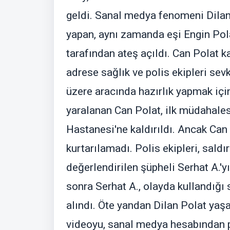
geldi. Sanal medya fenomeni Dilan
yapan, aynı zamanda eşi Engin Pola
tarafından ateş açıldı. Can Polat ka
adrese sağlık ve polis ekipleri se
üzere aracında hazırlık yapmak için 
yaralanan Can Polat, ilk müdahal
Hastanesi'ne kaldırıldı. Ancak Can
kurtarılamadı. Polis ekipleri, sald
değerlendirilen şüpheli Serhat A.'y
sonra Serhat A., olayda kullandığı 
alındı. Öte yandan Dilan Polat yaşa
videoyu, sanal medya hesabından pa