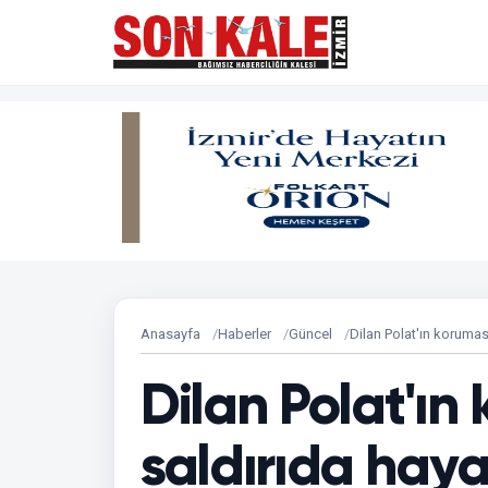
Anasayfa
Haberler
Güncel
Dilan Polat'ın korumas
Dilan Polat'ın
saldırıda hayat